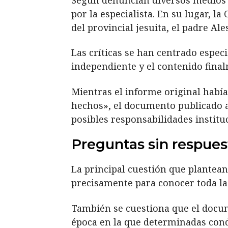
por la especialista. En su lugar,
del provincial jesuita, el padre Ale
Las críticas se han centrado espec
independiente y el contenido fina
Mientras el informe original habí
hechos», el documento publicado ap
posibles responsabilidades institu
Preguntas sin respues
La principal cuestión que plantean
precisamente para conocer toda la 
También se cuestiona que el docum
época en la que determinadas con