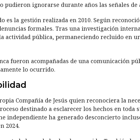
 pudieron ignorarse durante años las señales de 
o es la gestión realizada en 2010. Según reconoció 
enuncias formales. Tras una investigación interna
 la actividad pública, permaneciendo recluido en u
nca fueron acompañadas de una comunicación públ
namente lo ocurrido.
bilidad
 propia Compañía de Jesús quien reconociera la nec
roceso destinado a esclarecer los hechos en toda s
orme independiente ha generado desconcierto inclu
n 2024.