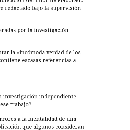
e redactado bajo la supervisión
eradas por la investigación
ntar la «incómoda verdad de los
contiene escasas referencias a
na investigación independiente
ese trabajo?
rrores a la mentalidad de una
licación que algunos consideran