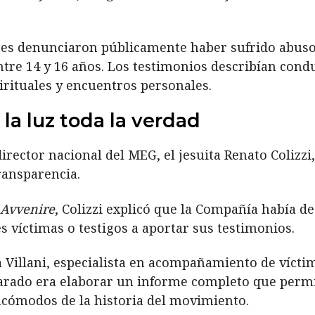
es denunciaron públicamente haber sufrido abusos
tre 14 y 16 años. Los testimonios describían cond
rituales y encuentros personales.
la luz toda la verdad
irector nacional del MEG, el jesuita Renato Colizzi
ransparencia.
Avvenire
, Colizzi explicó que la Compañía había 
es víctimas o testigos a aportar sus testimonios.
 Villani, especialista en acompañamiento de vícti
clarado era elaborar un informe completo que permi
incómodos de la historia del movimiento.