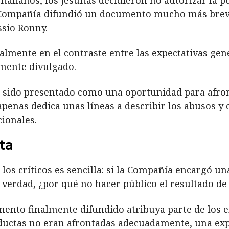
 la Compañía difundió un documento mucho más brev
ssio Ronny.
ialmente en el contraste entre las expectativas gen
lmente divulgado.
a sido presentado como una oportunidad para afro
enas dedica unas líneas a describir los abusos y 
cionales.
ta
 los críticos es sencilla: si la Compañía encargó u
verdad, ¿por qué no hacer público el resultado de 
ento finalmente difundido atribuya parte de los e
ductas no eran afrontadas adecuadamente, una exp