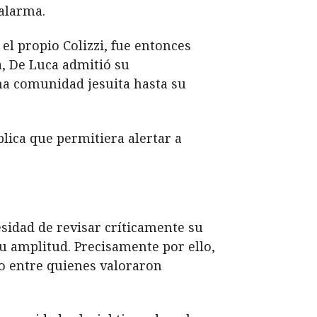
alarma.
el propio Colizzi, fue entonces
, De Luca admitió su
na comunidad jesuita hasta su
ica que permitiera alertar a
esidad de revisar críticamente su
u amplitud. Precisamente por ello,
so entre quienes valoraron