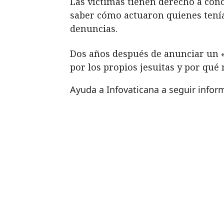
Las víctimas tienen derecho a cono
saber cómo actuaron quienes tení
denuncias.
Dos años después de anunciar un «
por los propios jesuitas y por qu
Ayuda a Infovaticana a seguir info