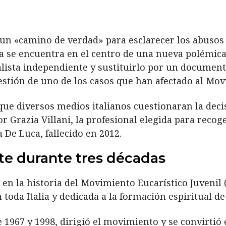
un «camino de verdad» para esclarecer los abusos 
ia se encuentra en el centro de una nueva polémica.
lista independiente y sustituirlo por un documento
estión de uno de los casos que han afectado al Mov
ue diversos medios italianos cuestionaran la deci
or Grazia Villani, la profesional elegida para reco
 De Luca, fallecido en 2012.
te durante tres décadas
 en la historia del Movimiento Eucarístico Juvenil
toda Italia y dedicada a la formación espiritual de
 1967 y 1998, dirigió el movimiento y se convirtió 