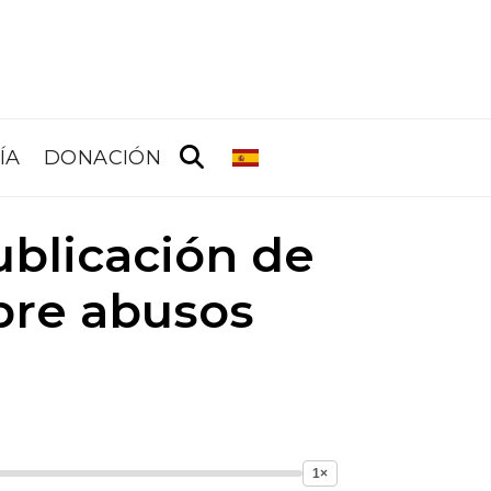
ÍA
DONACIÓN
publicación de
bre abusos
1×