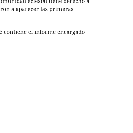
comunidad eclesial tiene derecho a
ron a aparecer las primeras
ué contiene el informe encargado