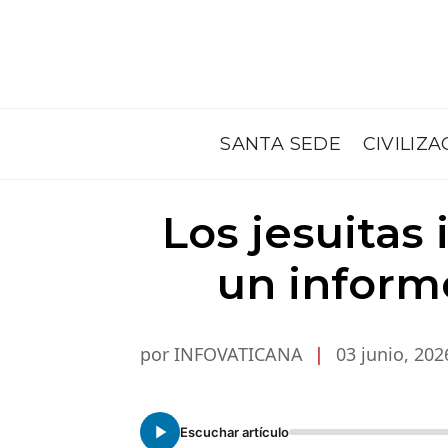
SANTA SEDE
CIVILIZA
Los jesuitas 
un inform
por INFOVATICANA
|
03 junio, 202
Escuchar artículo