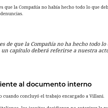
ces que la Compañía no había hecho todo lo que d
 denuncias.
es de que la Compañía no ha hecho todo lo 
 un capítulo deberá referirse a nuestra act
iente al documento interno
o cuando concluyó el trabajo encargado a Villani.
alianos, los jesuitas decidieron no autorizar la p