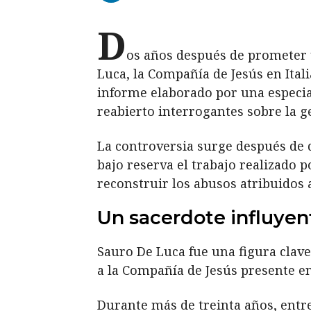
D
os años después de prometer 
Luca, la Compañía de Jesús en Ital
informe elaborado por una especia
reabierto interrogantes sobre la g
La controversia surge después de q
bajo reserva el trabajo realizado p
reconstruir los abusos atribuidos a
Un sacerdote influyen
Sauro De Luca fue una figura clave
a la Compañía de Jesús presente en 
Durante más de treinta años, entre