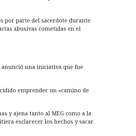
 por parte del sacerdote durante
uctas abusivas cometidas en el
, anunció una iniciativa que fue
decidido emprender un «camino de
mas y ajena tanto al MEG como a la
tiera esclarecer los hechos y sacar