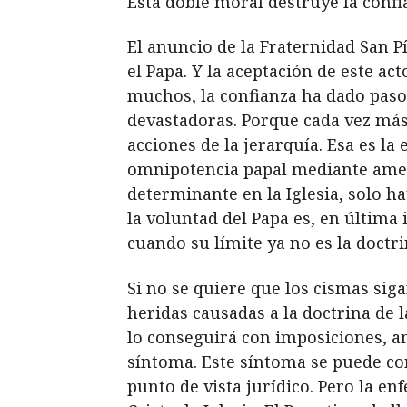
Esta doble moral destruye la confi
El anuncio de la Fraternidad San P
el Papa. Y la aceptación de este a
muchos, la confianza ha dado paso
devastadoras. Porque cada vez más f
acciones de la jerarquía. Esa es la
omnipotencia papal mediante amen
determinante en la Iglesia, solo h
la voluntad del Papa es, en última
cuando su límite ya no es la doctrin
Si no se quiere que los cismas sig
heridas causadas a la doctrina de l
lo conseguirá con imposiciones, a
síntoma. Este síntoma se puede co
punto de vista jurídico. Pero la en