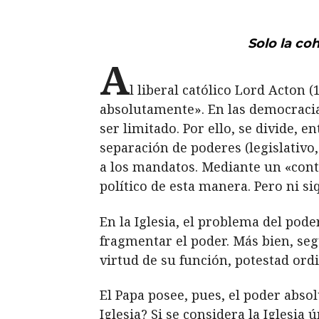
Solo la co
A
l liberal católico Lord Acton 
absolutamente». En las democracias
ser limitado. Por ello, se divide, 
separación de poderes (legislativo,
a los mandatos. Mediante un «contr
político de esta manera. Pero ni si
En la Iglesia, el problema del pod
fragmentar el poder. Más bien, segú
virtud de su función, potestad ordi
El Papa posee, pues, el poder abso
Iglesia? Si se considera la Iglesia