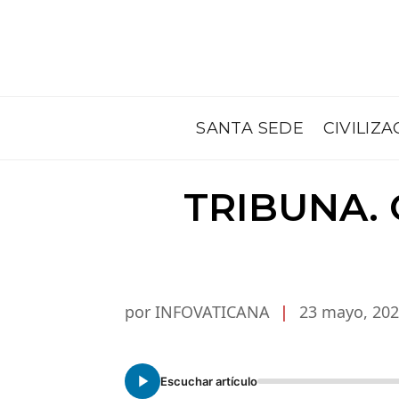
SANTA SEDE
CIVILIZA
TRIBUNA. C
por INFOVATICANA
|
23 mayo, 20
Escuchar artículo