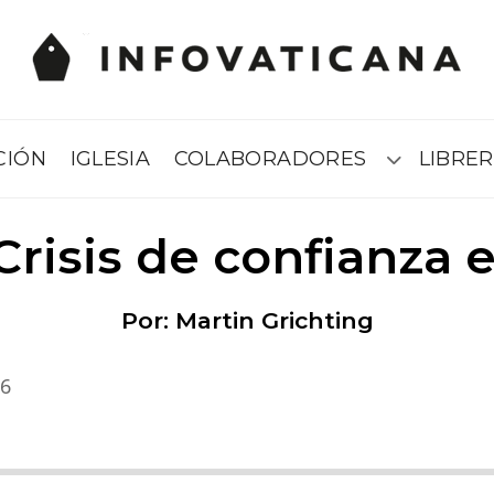
CIÓN
IGLESIA
COLABORADORES
LIBRER
Submenú
risis de confianza en
Por: Martin Grichting
26