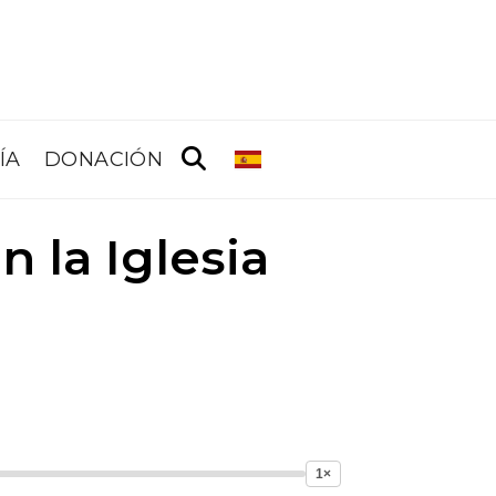
ÍA
DONACIÓN
 la Iglesia
1×