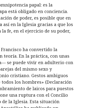
 omnipotencia papal: es la
Papa está obligado en conciencia.
tación de poder, es posible que en
así en la Iglesia gracias a que los
la fe, en el ejercicio de su poder,
a Francisco ha convertido la
 teoría. En la práctica, con unas
a— se puede vivir en adulterio con
parejas del mismo sexo y
onio cristiano. Gestos ambiguos
e todos los hombres» (Declaración
ombramiento de laicos para puestos
upone una ruptura con el Concilio
de la Iglesia. Esta situación
e Apostólica ha publicado un