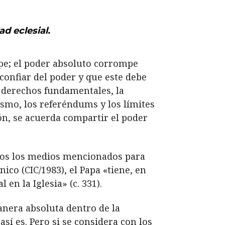
d eclesial.
ompe; el poder absoluto corrompe
confiar del poder y que este debe
os derechos fundamentales, la
lismo, los referéndums y los límites
ón, se acuerda compartir el poder
todos los medios mencionados para
ico (CIC/1983), el Papa «tiene, en
en la Iglesia» (c. 331).
anera absoluta dentro de la
así es. Pero si se considera con los