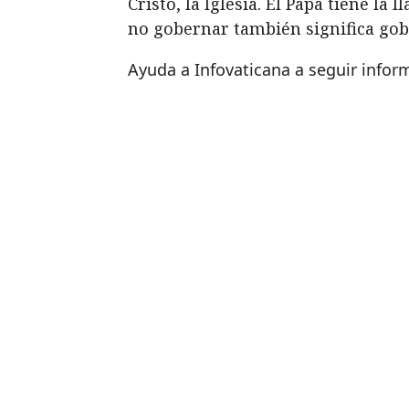
Cristo, la Iglesia. El Papa tiene l
no gobernar también significa gob
Ayuda a Infovaticana a seguir info