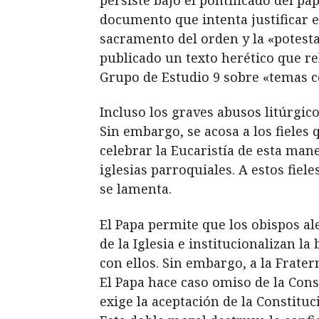
documento que intenta justificar el
sacramento del orden y la «potest
publicado un texto herético que rel
Grupo de Estudio 9 sobre «temas c
Incluso los graves abusos litúrgi
Sin embargo, se acosa a los fieles 
celebrar la Eucaristía de esta mane
iglesias parroquiales. A estos fiel
se lamenta.
El Papa permite que los obispos a
de la Iglesia e institucionalizan l
con ellos. Sin embargo, a la Frate
El Papa hace caso omiso de la Con
exige la aceptación de la Constit