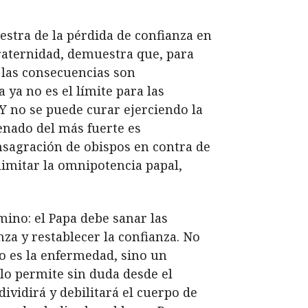
estra de la pérdida de confianza en
Fraternidad, demuestra que, para
 las consecuencias son
 ya no es el límite para las
 Y no se puede curar ejerciendo la
nado del más fuerte es
onsagración de obispos en contra de
limitar la omnipotencia papal,
mino: el Papa debe sanar las
nza y restablecer la confianza. No
o es la enfermedad, sino un
lo permite sin duda desde el
ividirá y debilitará el cuerpo de