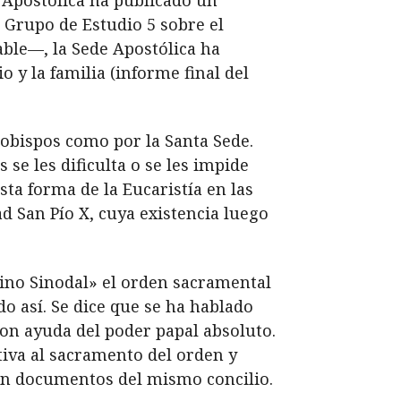
l Grupo de Estudio 5 sobre el
able—, la Sede Apostólica ha
o y la familia (informe final del
obispos como por la Santa Sede.
 se les dificulta o se les impide
sta forma de la Eucaristía en las
ad San Pío X, cuya existencia luego
ino Sinodal» el orden sacramental
do así. Se dice que se ha hablado
con ayuda del poder papal absoluto.
tiva al sacramento del orden y
son documentos del mismo concilio.