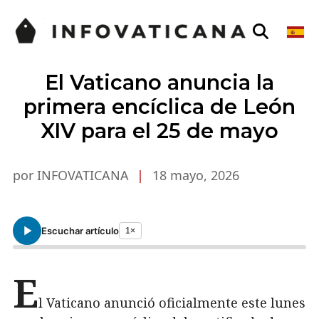
El Vaticano anuncia la
primera encíclica de León
XIV para el 25 de mayo
por INFOVATICANA
|
18 mayo, 2026
Escuchar artículo
1×
E
l Vaticano anunció oficialmente este lunes