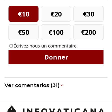
€10
€20
€30
€50
€100
€200
Écrivez-nous un commentaire
Donner
Ver comentarios (31)