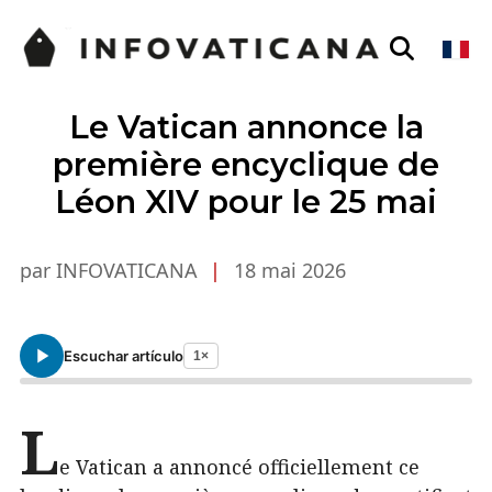
Le Vatican annonce la
première encyclique de
Léon XIV pour le 25 mai
par INFOVATICANA
|
18 mai 2026
Escuchar artículo
1×
L
e Vatican a annoncé officiellement ce