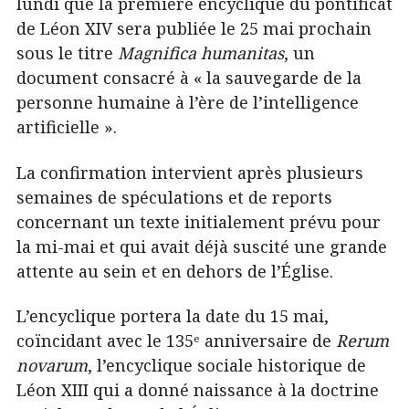
lundi que la première encyclique du pontificat
de Léon XIV sera publiée le 25 mai prochain
sous le titre
Magnifica humanitas
, un
document consacré à « la sauvegarde de la
personne humaine à l’ère de l’intelligence
artificielle ».
La confirmation intervient après plusieurs
semaines de spéculations et de reports
concernant un texte initialement prévu pour
la mi-mai et qui avait déjà suscité une grande
attente au sein et en dehors de l’Église.
L’encyclique portera la date du 15 mai,
coïncidant avec le 135ᵉ anniversaire de
Rerum
novarum
, l’encyclique sociale historique de
Léon XIII qui a donné naissance à la doctrine