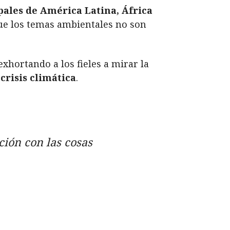
pales de América Latina, África
que los temas ambientales no son
xhortando a los fieles a mirar la
a
crisis climática
.
ión con las cosas