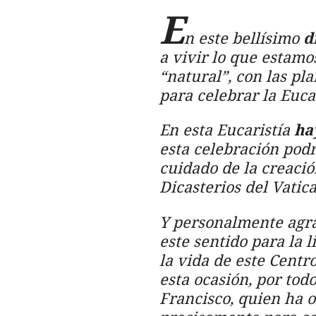
E
n este bellísimo
d
a vivir lo que estamo
“natural”, con las pl
para celebrar la Eucar
En esta Eucaristía
ha
esta celebración podr
cuidado de la creació
Dicasterios del Vatic
Y personalmente ag
este sentido para la l
la vida de este Centr
esta ocasión, por tod
Francisco, quien ha o