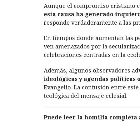
Aunque el compromiso cristiano c
esta causa ha generado inquietud
responde verdaderamente a las prio
En tiempos donde aumentan las per
ven amenazados por la secularizaci
celebraciones centradas en la eco
Además, algunos observadores advi
ideológicas y agendas políticas 
Evangelio. La confusión entre este 
teológica del mensaje eclesial.
Puede leer la homilía completa 