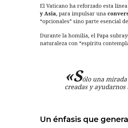
El Vaticano ha reforzado esta lín
y Asia
, para impulsar una
convers
“opcionales” sino parte esencial d
Durante la homilía, el Papa subray
naturaleza con “espíritu contempl
«S
ólo una mirada
creadas y ayudarnos a 
Un énfasis que gener