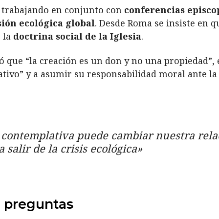
ea trabajando en conjunto con
conferencias episco
ión ecológica global
. Desde Roma se insiste en 
e la
doctrina social de la Iglesia
.
ó que “la creación es un don y no una propiedad”, e
ativo” y a asumir su responsabilidad moral ante l
 contemplativa puede cambiar nuestra relac
salir de la crisis ecológica»
a preguntas