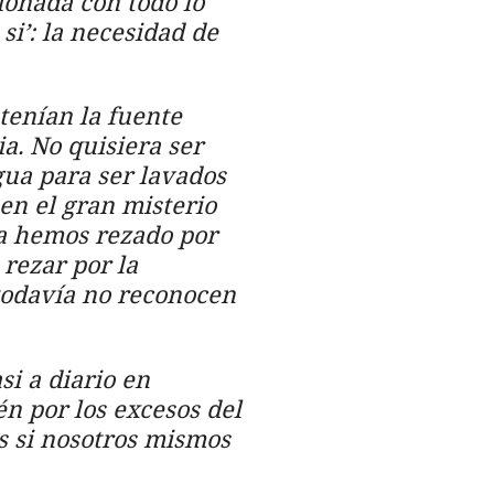
ionada con todo lo
si’
: la necesidad de
 tenían la fuente
ia. No quisiera ser
gua para ser lavados
 en el gran misterio
isa hemos rezado por
rezar por la
 todavía no reconocen
i a diario en
n por los excesos del
s si nosotros mismos