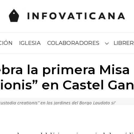
CIÓN
IGLESIA
COLABORADORES
LIBRER
Submenú
bra la primera Misa
ionis” en Castel Ga
ustodia creationis” en los jardines del Borgo Laudato si’