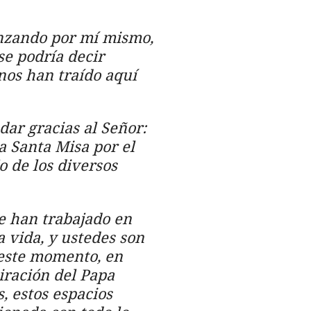
enzando por mí mismo,
se podría decir
 nos han traído aquí
ar gracias al Señor:
a Santa Misa por el
o de los diversos
e han trabajado en
a vida, y ustedes son
n este momento, en
piración del Papa
, estos espacios