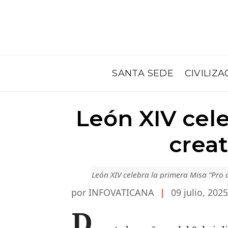
SANTA SEDE
CIVILIZA
León XIV cele
creat
León XIV celebra la primera Misa “Pro c
por INFOVATICANA
|
09 julio, 2025
D