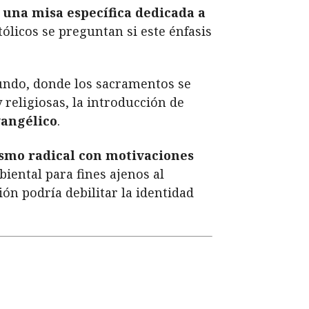
 una misa específica dedicada a
ólicos se preguntan si este énfasis
undo, donde los sacramentos se
religiosas, la introducción de
vangélico
.
smo radical con motivaciones
iental para fines ajenos al
ión podría debilitar la identidad