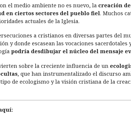
on el medio ambiente no es nuevo, la
creación de
 en ciertos sectores del pueblo fiel
. Muchos cat
ridades actuales de la Iglesia.
secuciones a cristianos en diversas partes del m
ón y donde escasean las vocaciones sacerdotales y 
logía
podría desdibujar el núcleo del mensaje e
erten sobre la creciente influencia de un
ecologi
ocultas
, que han instrumentalizado el discurso amb
tipo de ecologismo y la visión cristiana de la creac
aquí: