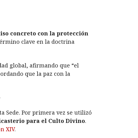
o concreto con la protección
término clave en la doctrina
dad global, afirmando que “el
cordando que la paz con la
o
a Sede. Por primera vez se utilizó
icasterio para el Culto Divino
.
n XIV
.