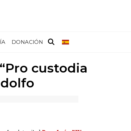
ÍA
DONACIÓN
 “Pro custodia
ndolfo