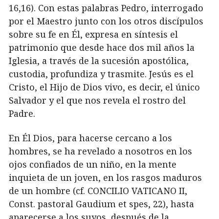
16,16). Con estas palabras Pedro, interrogado
por el Maestro junto con los otros discípulos
sobre su fe en Él, expresa en síntesis el
patrimonio que desde hace dos mil años la
Iglesia, a través de la sucesión apostólica,
custodia, profundiza y trasmite. Jesús es el
Cristo, el Hijo de Dios vivo, es decir, el único
Salvador y el que nos revela el rostro del
Padre.
En Él Dios, para hacerse cercano a los
hombres, se ha revelado a nosotros en los
ojos confiados de un niño, en la mente
inquieta de un joven, en los rasgos maduros
de un hombre (cf. CONCILIO VATICANO II,
Const. pastoral Gaudium et spes, 22), hasta
aparecerse a los suyos, después de la