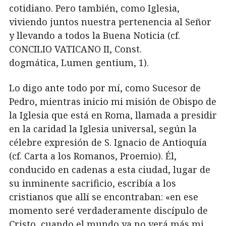
cotidiano. Pero también, como Iglesia,
viviendo juntos nuestra pertenencia al Señor
y llevando a todos la Buena Noticia (cf.
CONCILIO VATICANO II, Const.
dogmática, Lumen gentium, 1).
Lo digo ante todo por mí, como Sucesor de
Pedro, mientras inicio mi misión de Obispo de
la Iglesia que está en Roma, llamada a presidir
en la caridad la Iglesia universal, según la
célebre expresión de S. Ignacio de Antioquía
(cf. Carta a los Romanos, Proemio). Él,
conducido en cadenas a esta ciudad, lugar de
su inminente sacrificio, escribía a los
cristianos que allí se encontraban: «en ese
momento seré verdaderamente discípulo de
Cristo, cuando el mundo ya no verá más mi