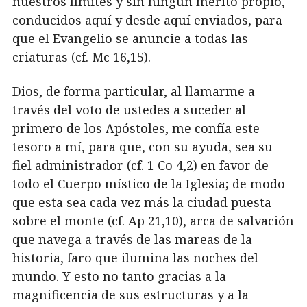
nuestros límites y sin ningún mérito propio,
conducidos aquí y desde aquí enviados, para
que el Evangelio se anuncie a todas las
criaturas (cf. Mc 16,15).
Dios, de forma particular, al llamarme a
través del voto de ustedes a suceder al
primero de los Apóstoles, me confía este
tesoro a mí, para que, con su ayuda, sea su
fiel administrador (cf. 1 Co 4,2) en favor de
todo el Cuerpo místico de la Iglesia; de modo
que esta sea cada vez más la ciudad puesta
sobre el monte (cf. Ap 21,10), arca de salvación
que navega a través de las mareas de la
historia, faro que ilumina las noches del
mundo. Y esto no tanto gracias a la
magnificencia de sus estructuras y a la