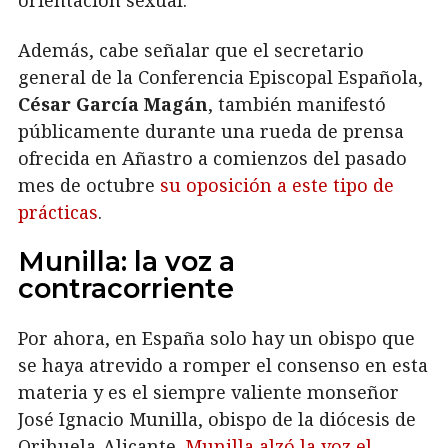
orientación sexual.
Además, cabe señalar que el secretario
general de la Conferencia Episcopal Española,
César García Magán
, también manifestó
públicamente durante una rueda de prensa
ofrecida en Añastro a comienzos del pasado
mes de octubre
su oposición a este tipo de
prácticas
.
Munilla: la voz a
contracorriente
Por ahora, en España solo hay un obispo que
se haya atrevido a romper el consenso en esta
materia y es el siempre valiente monseñor
José Ignacio Munilla, obispo de la diócesis de
Orihuela-Alicante.
Munilla alzó la voz el