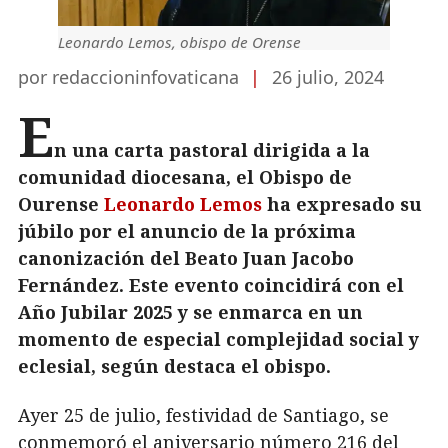
Leonardo Lemos, obispo de Orense
por redaccioninfovaticana
|
26 julio, 2024
E
n una carta pastoral dirigida a la
comunidad diocesana, el Obispo de
Ourense
Leonardo Lemos
ha expresado su
júbilo por el anuncio de la próxima
canonización del Beato Juan Jacobo
Fernández. Este evento coincidirá con el
Año Jubilar 2025 y se enmarca en un
momento de especial complejidad social y
eclesial, según destaca el obispo.
Ayer 25 de julio, festividad de Santiago, se
conmemoró el aniversario número 216 del