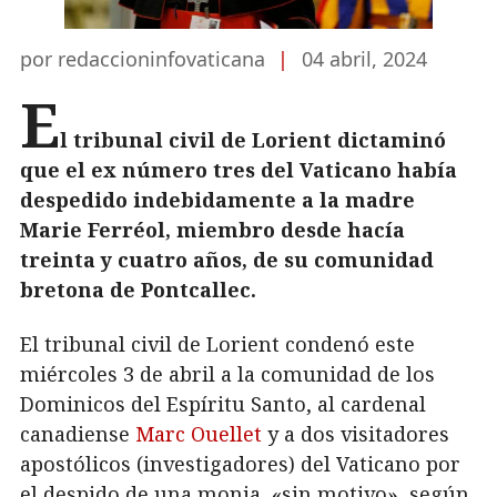
por redaccioninfovaticana
|
04 abril, 2024
E
l tribunal civil de Lorient dictaminó
que el ex número tres del Vaticano había
despedido indebidamente a la madre
Marie Ferréol, miembro desde hacía
treinta y cuatro años, de su comunidad
bretona de Pontcallec.
El tribunal civil de Lorient condenó este
miércoles 3 de abril a la comunidad de los
Dominicos del Espíritu Santo, al cardenal
canadiense
Marc Ouellet
y a dos visitadores
apostólicos (investigadores) del Vaticano por
el despido de una monja, «sin motivo», según