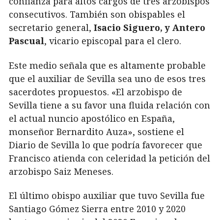
confianza para altos cargos de tres arzobispos
consecutivos. También son obispables el
secretario general,
Isacio Siguero, y Antero
Pascual
, vicario episcopal para el clero.
Este medio señala que es altamente probable
que el auxiliar de Sevilla sea uno de esos tres
sacerdotes propuestos. «El arzobispo de
Sevilla tiene a su favor una fluida relación con
el actual nuncio apostólico en España,
monseñor Bernardito Auza», sostiene el
Diario de Sevilla lo que podría favorecer que
Francisco atienda con celeridad la petición del
arzobispo Saiz Meneses.
El último obispo auxiliar que tuvo Sevilla fue
Santiago Gómez Sierra entre 2010 y 2020