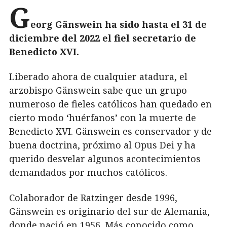
G
eorg Gänswein ha sido hasta el 31 de
diciembre del 2022 el fiel secretario de
Benedicto XVI.
Liberado ahora de cualquier atadura, el
arzobispo Gänswein sabe que un grupo
numeroso de fieles católicos han quedado en
cierto modo ‘huérfanos’ con la muerte de
Benedicto XVI. Gänswein es conservador y de
buena doctrina, próximo al Opus Dei y ha
querido desvelar algunos acontecimientos
demandados por muchos católicos.
Colaborador de Ratzinger desde 1996,
Gänswein es originario del sur de Alemania,
donde nació en 1956. Más conocido como