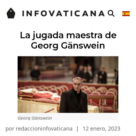
La jugada maestra de
Georg Gänswein
Georg Gänswein
por redaccioninfovaticana
|
12 enero, 2023