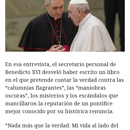
En esa entrevista, el secretario personal de
Benedicto XVI desveló haber escrito un libro
en el que pretende contar la verdad contra las
“calumnias flagrantes”, las “maniobras
oscuras”, los misterios y los escándalos que
mancillaron la reputación de un pontífice
mejor conocido por su histórica renuncia.
“Nada más que la verdad: Mi vida al lado del