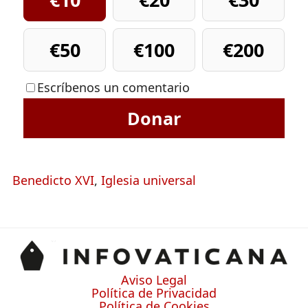
€50
€100
€200
Escríbenos un comentario
Donar
Benedicto XVI
,
Iglesia universal
Aviso Legal
Política de Privacidad
Política de Cookies