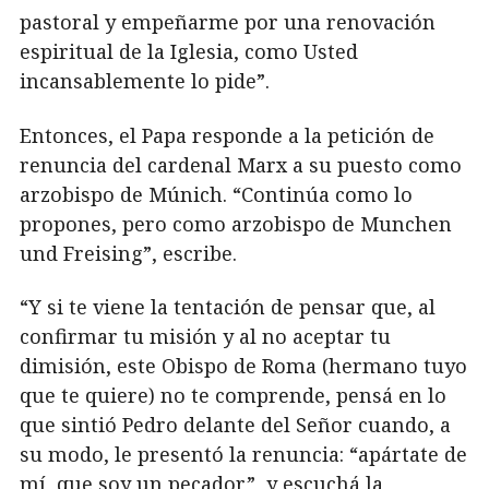
pastoral y empeñarme por una renovación
espiritual de la Iglesia, como Usted
incansablemente lo pide”.
Entonces, el Papa responde a la petición de
renuncia del cardenal Marx a su puesto como
arzobispo de Múnich. “Continúa como lo
propones, pero como arzobispo de Munchen
und Freising”, escribe.
“Y si te viene la tentación de pensar que, al
confirmar tu misión y al no aceptar tu
dimisión, este Obispo de Roma (hermano tuyo
que te quiere) no te comprende, pensá en lo
que sintió Pedro delante del Señor cuando, a
su modo, le presentó la renuncia: “apártate de
mí, que soy un pecador”, y escuchá la