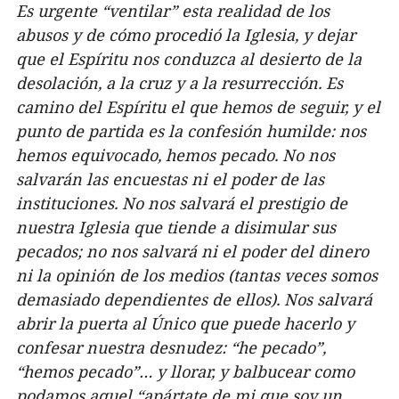
Es urgente “ventilar” esta realidad de los
abusos y de cómo procedió la Iglesia, y dejar
que el Espíritu nos conduzca al desierto de la
desolación, a la cruz y a la resurrección. Es
camino del Espíritu el que hemos de seguir, y el
punto de partida es la confesión humilde: nos
hemos equivocado, hemos pecado. No nos
salvarán las encuestas ni el poder de las
instituciones. No nos salvará el prestigio de
nuestra Iglesia que tiende a disimular sus
pecados; no nos salvará ni el poder del dinero
ni la opinión de los medios (tantas veces somos
demasiado dependientes de ellos). Nos salvará
abrir la puerta al Único que puede hacerlo y
confesar nuestra desnudez: “he pecado”,
“hemos pecado”… y llorar, y balbucear como
podamos aquel “apártate de mi que soy un