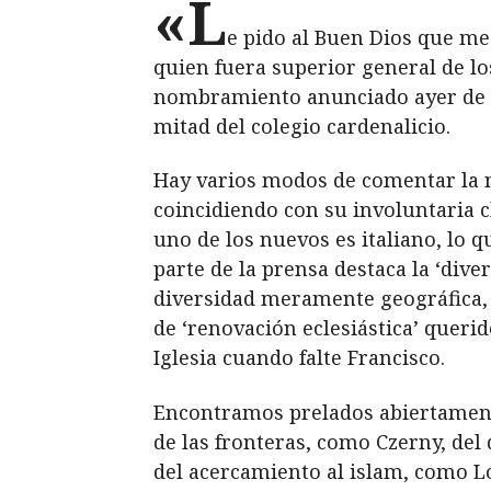
«L
e pido al Buen Dios que me
quien fuera superior general de los
nombramiento anunciado ayer de di
mitad del colegio cardenalicio.
Hay varios modos de comentar la n
coincidiendo con su involuntaria c
uno de los nuevos es italiano, lo 
parte de la prensa destaca la ‘di
diversidad meramente geográfica, 
de ‘renovación eclesiástica’ querid
Iglesia cuando falte Francisco.
Encontramos prelados abiertamente 
de las fronteras, como Czerny, del
del acercamiento al islam, como L