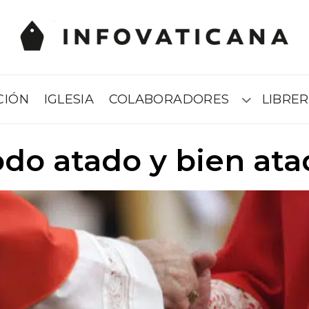
CIÓN
IGLESIA
COLABORADORES
LIBRER
Submenú
odo atado y bien ata