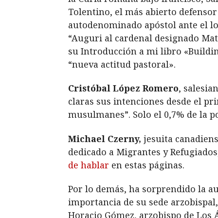
Tolentino, el más abierto defensor 
autodenominado apóstol ante el lo
“Auguri al cardenal designado Matt
su Introducción a mi libro «Buildi
“nueva actitud pastoral».
Cristóbal López Romero
, salesi
claras sus intenciones desde el pr
musulmanes”. Solo el 0,7% de la pob
Michael Czerny,
jesuita canadiens
dedicado a Migrantes y Refugiados
de hablar
en estas páginas.
Por lo demás, ha sorprendido la au
importancia de su sede arzobispal, 
Horacio Gómez, arzobispo de Los 