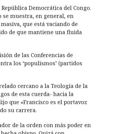
la República Democrática del Congo.
no se muestra, en general, en
 masiva, que está vaciando de
tido de que mantiene una fluida
sión de las Conferencias de
ntra los ‘populismos’ (partidos
elado cercano a la Teología de la
gos de esta cuerda- hacia la
dijo que «Francisco es el portavoz
do su carrera.
rador de la orden con más poder en
n hecha obispo. Quizá con