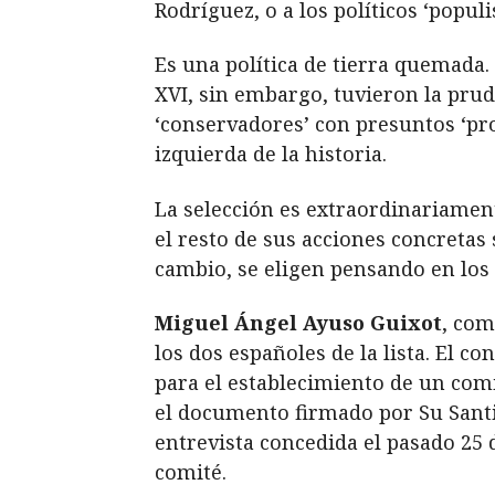
Rodríguez, o a los políticos ‘populi
Es una política de tierra quemada.
XVI, sin embargo, tuvieron la pru
‘conservadores’ con presuntos ‘prog
izquierda de la historia.
La selección es extraordinariamente
el resto de sus acciones concretas 
cambio, se eligen pensando en los 
Miguel Ángel Ayuso Guixot
, com
los dos españoles de la lista. El c
para el establecimiento de un comi
el documento firmado por Su Santi
entrevista concedida el pasado 25 
comité.