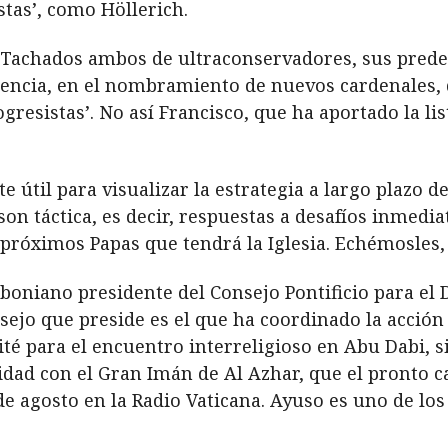
stas’, como Höllerich.
 Tachados ambos de ultraconservadores, sus predec
dencia, en el nombramiento de nuevos cardenales, 
resistas’. No así Francisco, que ha aportado la li
 útil para visualizar la estrategia a largo plazo d
son táctica, es decir, respuestas a desafíos inmedia
próximos Papas que tendrá la Iglesia. Echémosles, 
boniano presidente del Consejo Pontificio para el D
onsejo que preside es el que ha coordinado la acció
té para el encuentro interreligioso en Abu Dabi, 
dad con el Gran Imán de Al Azhar, que el pronto c
de agosto en la Radio Vaticana. Ayuso es uno de lo