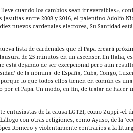
 lleve cuando los cambios sean irreversibles», con
 jesuitas entre 2008 y 2016, el palentino Adolfo Ni
ez nuevos cardenales electores, Su Santidad está 
ueva lista de cardenales que el Papa creará próx
lausura de 25 minutos en un ascensor. En Italia, e
que está dejando de ser excepcional pero aún result
versidad’ de la nómina: de España, Cuba, Congo, L
porque lo que todos ellos tienen en común es una
o por el Papa. Un modo, en fin, de tratar de hacer 
entusiastas de la causa LGTBI, como Zuppi -el úni
 diálogo con otras religiones, como Ayuso, de la ‘e
ópez Romero y violentamente contrarios a la liturg