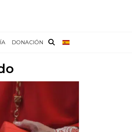
ÍA
DONACIÓN
do