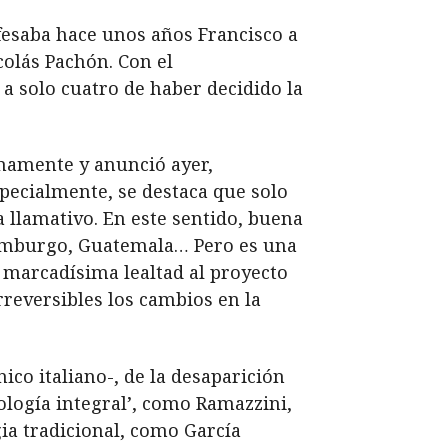
fesaba hace unos años Francisco a
colás Pachón. Con el
a solo cuatro de haber decidido la
imamente y anunció ayer,
specialmente, se destaca que solo
a llamativo. En este sentido, buena
uxemburgo, Guatemala… Pero es una
 marcadísima lealtad al proyecto
irreversibles los cambios en la
co italiano-, de la desaparición
cología integral’, como Ramazzini,
ia tradicional, como García