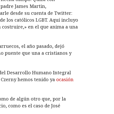
l padre James Martin,
arle desde su cuenta de Twitter:
de los católicos LGBT. Aquí incluyo
a costruire,» en el que anima a una
rruecos, el año pasado, dejó
ño puente que una a cristianos y
 del Desarrollo Humano Integral
De Czerny hemos tenido ya
ocasión
como de algún otro que, por la
io, como es el caso de José