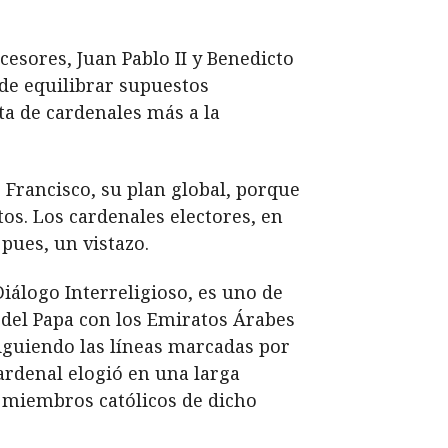
esores, Juan Pablo II y Benedicto
de equilibrar supuestos
sta de cardenales más a la
e Francisco, su plan global, porque
tos. Los cardenales electores, en
pues, un vistazo.
iálogo Interreligioso, es uno de
n del Papa con los Emiratos Árabes
siguiendo las líneas marcadas por
ardenal elogió en una larga
s miembros católicos de dicho