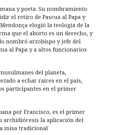
a Romana y poeta. Su nombramiento
dir el retiro de Pascua al Papa y
. Mendonça elogió la teología de la
rma que el aborto es un derecho, y
 lo nombró arzobispo y jefe del
ma al Papa y a altos funcionarios
s musulmanes del planeta,
ezado a echar raíces en el país,
s participantes en el primer
.
bana por Francisco, es el primer
 archidiócesis la aplicación del
a misa tradicional