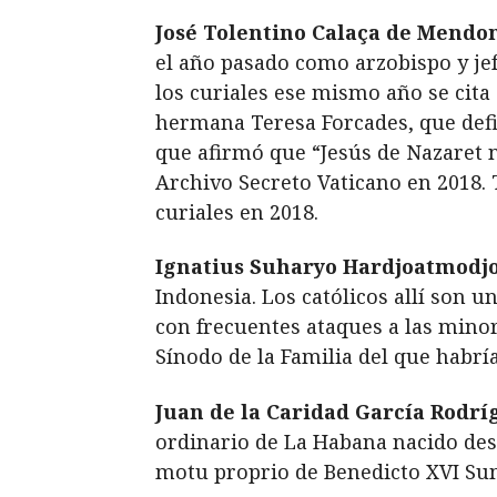
José Tolentino Calaça de Mendo
el año pasado como arzobispo y jef
los curiales ese mismo año se cita 
hermana Teresa Forcades, que defi
que afirmó que “Jesús de Nazaret no
Archivo Secreto Vaticano en 2018. 
curiales en 2018.
Ignatius Suharyo Hardjoatmodj
Indonesia. Los católicos allí son 
con frecuentes ataques a las mino
Sínodo de la Familia del que habría
Juan de la Caridad García Rodrí
ordinario de La Habana nacido desp
motu proprio de Benedicto XVI Sum