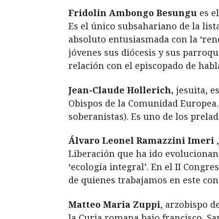
Fridolin Ambongo Besungu
es el
Es el único subsahariano de la list
absoluto entusiasmada con la ‘ren
jóvenes sus diócesis y sus parroqu
relación con el episcopado de hab
Jean-Claude Hollerich,
jesuita, 
Obispos de la Comunidad Europea. 
soberanistas). Es uno de los prelad
Álvaro Leonel Ramazzini Imeri
Liberación que ha ido evolucionan
‘ecología integral’. En el II Congr
de quienes trabajamos en este con
Matteo Maria Zuppi
, arzobispo d
la Curia romana bajo francisco, San