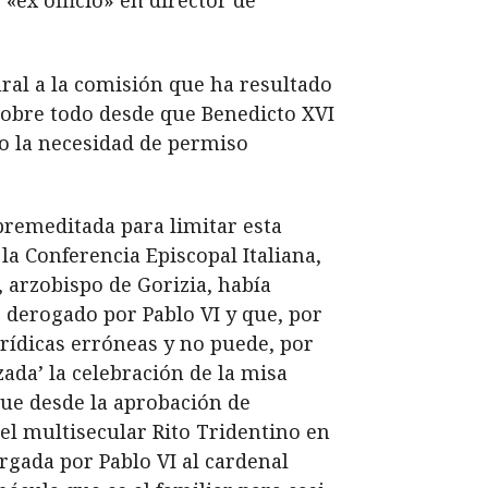
«ex officio» en director de
ral a la comisión que ha resultado
 sobre todo desde que Benedicto XVI
o la necesidad de permiso
premeditada para limitar esta
a Conferencia Episcopal Italiana,
 arzobispo de Gorizia, había
o derogado por Pablo VI y que, por
ídicas erróneas y no puede, por
zada’ la celebración de la misa
que desde la aprobación de
l multisecular Rito Tridentino en
rgada por Pablo VI al cardenal