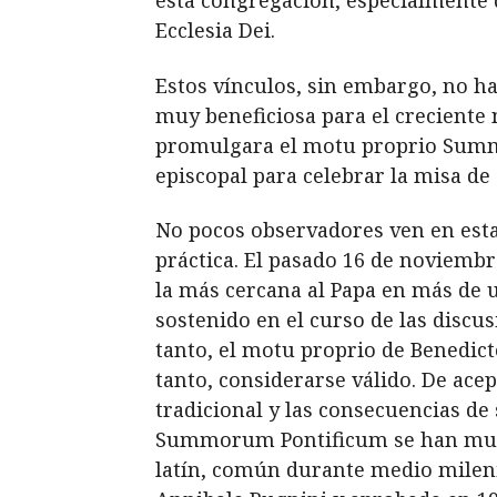
esta congregación, especialmente de
Ecclesia Dei.
Estos vínculos, sin embargo, no h
muy beneficiosa para el creciente 
promulgara el motu proprio Summo
episcopal para celebrar la misa de 
No pocos observadores ven en esta
práctica. El pasado 16 de noviembr
la más cercana al Papa en más de u
sostenido en el curso de las discu
tanto, el motu proprio de Benedic
tanto, considerarse válido. De acep
tradicional y las consecuencias de
Summorum Pontificum se han multi
latín, común durante medio milenio