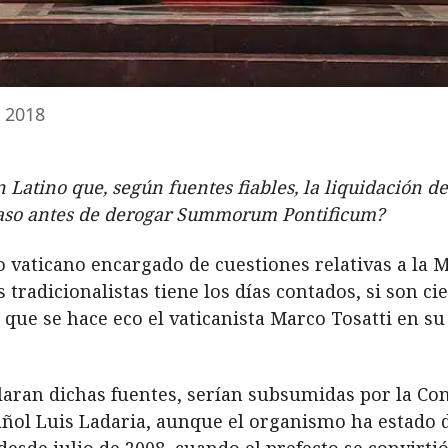
, 2018
n Latino que, según fuentes fiables, la liquidación de
paso antes de derogar Summorum Pontificum?
o vaticano encargado de cuestiones relativas a la M
tradicionalistas tiene los días contados, si son ci
s que se hace eco el vaticanista Marco Tosatti en su
laran dichas fuentes, serían subsumidas por la Con
spañol Luis Ladaria, aunque el organismo ha estado