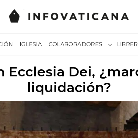
CIÓN
IGLESIA
COLABORADORES
LIBRER
Submenú
 Ecclesia Dei, ¿mar
liquidación?