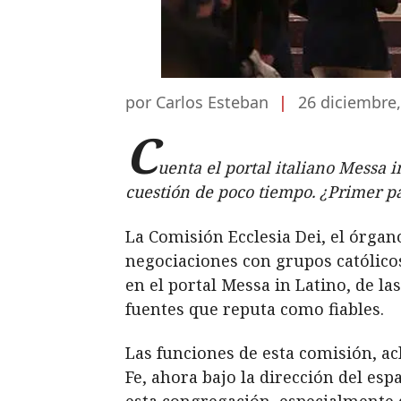
por Carlos Esteban
|
26 diciembre
C
uenta el portal italiano Messa i
cuestión de poco tiempo. ¿Primer 
La Comisión Ecclesia Dei, el órgan
negociaciones con grupos católicos 
en el portal Messa in Latino, de la
fuentes que reputa como fiables.
Las funciones de esta comisión, ac
Fe, ahora bajo la dirección del e