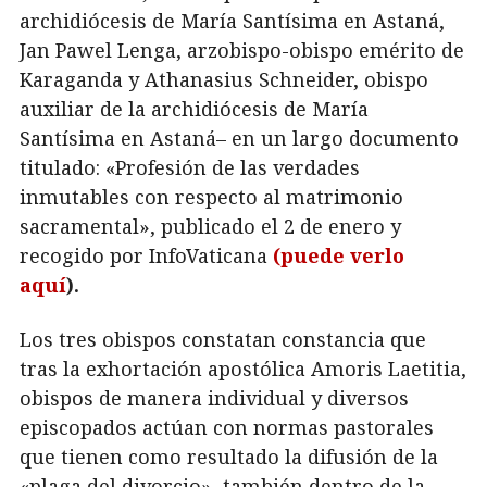
archidiócesis de María Santísima en Astaná,
Jan Pawel Lenga, arzobispo-obispo emérito de
Karaganda y Athanasius Schneider, obispo
auxiliar de la archidiócesis de María
Santísima en Astaná– en un largo documento
titulado: «Profesión de las verdades
inmutables con respecto al matrimonio
sacramental», publicado el 2 de enero y
recogido por InfoVaticana
(puede verlo
aquí
).
Los tres obispos constatan constancia que
tras la exhortación apostólica Amoris Laetitia,
obispos de manera individual y diversos
episcopados actúan con normas pastorales
que tienen como resultado la difusión de la
«plaga del divorcio», también dentro de la