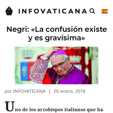
Negri: «La confusión existe
y es gravísima»
por INFOVATICANA
|
05 enero, 2018
U
no de los arzobispos italianos que ha