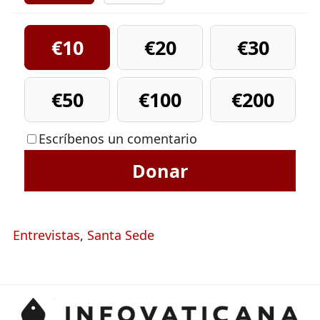
€10
€20
€30
€50
€100
€200
Escríbenos un comentario
Donar
Entrevistas
,
Santa Sede