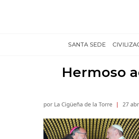
SANTA SEDE
CIVILIZA
Hermoso ad
por La Cigüeña de la Torre
|
27 abr