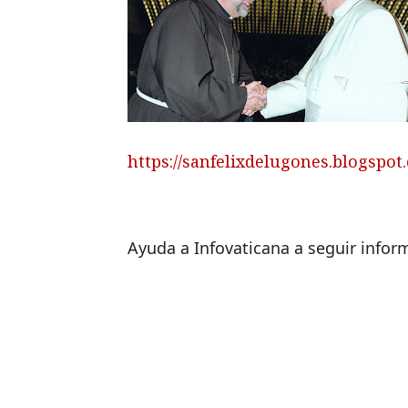
https://sanfelixdelugones.blogspot
Ayuda a Infovaticana a seguir info