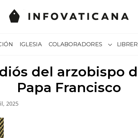
CIÓN
IGLESIA
COLABORADORES
LIBRER
Submenú
iós del arzobispo d
Papa Francisco
il, 2025