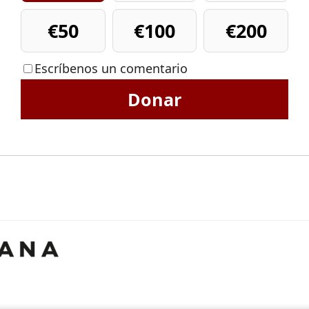
€50
€100
€200
Escríbenos un comentario
Donar