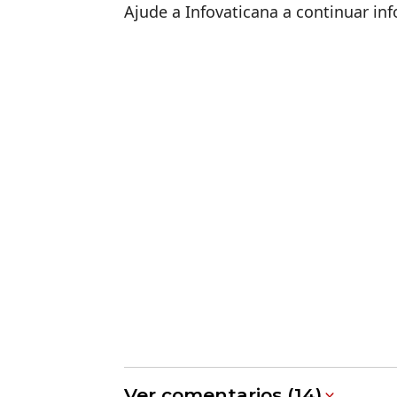
Ajude a Infovaticana a continuar i
Ver comentarios (14)