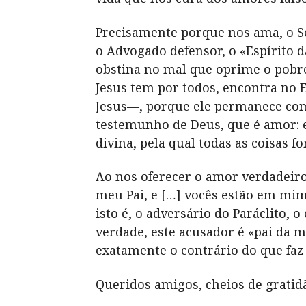
Precisamente porque nos ama, o Se
o Advogado defensor, o «Espírito d
obstina no mal que oprime o pobre
Jesus tem por todos, encontra no 
Jesus—, porque ele permanece com
testemunho de Deus, que é amor: e
divina, pela qual todas as coisas 
Ao nos oferecer o amor verdadeiro
meu Pai, e […] vocês estão em mim
isto é, o adversário do Paráclito, 
verdade, este acusador é «pai da m
exatamente o contrário do que faz
Queridos amigos, cheios de gratid