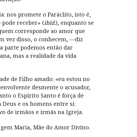
 nos promete o Paráclito, isto é,
 pode receber» (
ibíd.
), enquanto se
, quem corresponde ao amor que
em vez disso, o conhecem, —diz
da parte podemos então dar
ana, mas a realidade da vida
dade de Filho amado: «eu estou no
o envolvente desmente o acusador,
anto o Espírito Santo é força de
 Deus e os homens entre si:
o de irmãos e irmãs na Igreja.
irgem Maria, Mãe do Amor Divino.