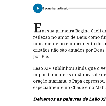
Escuchar artículo
E
m sua primeira Regina Caeli d
reflexão no amor de Deus como fun
unicamente no cumprimento dos m
cristãos não são amados por Deu
por Ele.
Leão XIV sublinhou ainda que o v
implicitamente as dinâmicas de di
oração mariana, o Papa expressou 
especialmente no Chade e no Mali, 
Deixamos as palavras de Leão XIV