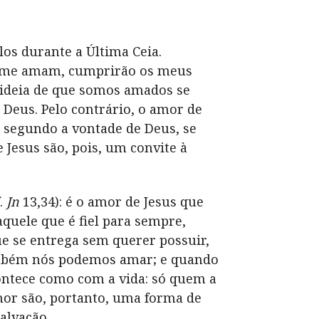
os durante a Última Ceia.
cês me amam, cumprirão os meus
a ideia de que somos amados se
Deus. Pelo contrário, o amor de
 segundo a vontade de Deus, se
Jesus são, pois, um convite à
.
Jn
13,34): é o amor de Jesus que
aquele que é fiel para sempre,
e se entrega sem querer possuir,
também nós podemos amar; e quando
ntece como com a vida: só quem a
or são, portanto, uma forma de
alvação.