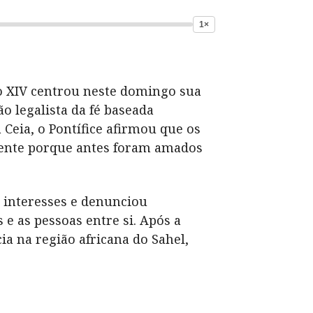
1×
ão XIV centrou neste domingo sua
o legalista da fé baseada
ia, o Pontífice afirmou que os
ente porque antes foram amados
 interesses e denunciou
 as pessoas entre si. Após a
 na região africana do Sahel,