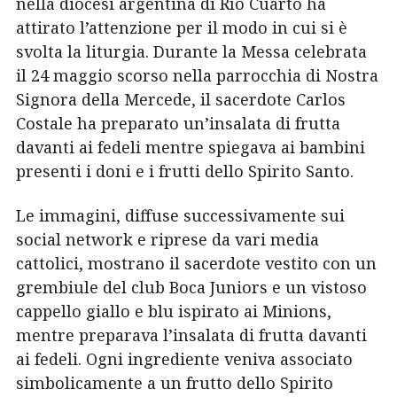
nella diocesi argentina di Río Cuarto ha
attirato l’attenzione per il modo in cui si è
svolta la liturgia. Durante la Messa celebrata
il 24 maggio scorso nella parrocchia di Nostra
Signora della Mercede, il sacerdote Carlos
Costale ha preparato un’insalata di frutta
davanti ai fedeli mentre spiegava ai bambini
presenti i doni e i frutti dello Spirito Santo.
Le immagini, diffuse successivamente sui
social network e riprese da vari media
cattolici, mostrano il sacerdote vestito con un
grembiule del club Boca Juniors e un vistoso
cappello giallo e blu ispirato ai Minions,
mentre preparava l’insalata di frutta davanti
ai fedeli. Ogni ingrediente veniva associato
simbolicamente a un frutto dello Spirito