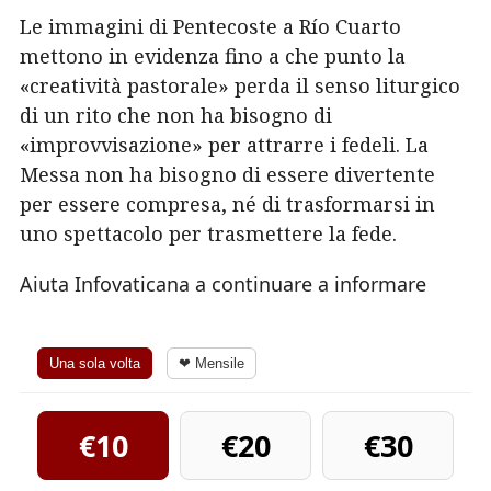
Le immagini di Pentecoste a Río Cuarto
mettono in evidenza fino a che punto la
«creatività pastorale» perda il senso liturgico
di un rito che non ha bisogno di
«improvvisazione» per attrarre i fedeli. La
Messa non ha bisogno di essere divertente
per essere compresa, né di trasformarsi in
uno spettacolo per trasmettere la fede.
Aiuta Infovaticana a continuare a informare
Una sola volta
❤ Mensile
€10
€20
€30