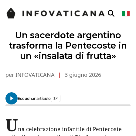
Un sacerdote argentino
trasforma la Pentecoste in
un «insalata di frutta»
per INFOVATICANA
|
3 giugno 2026
Escuchar artículo
1×
U
na celebrazione infantile di Pentecoste