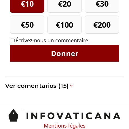
€10
€20
€30
€50
€100
€200
Écrivez-nous un commentaire
Donner
Ver comentarios (15)
Mentions légales