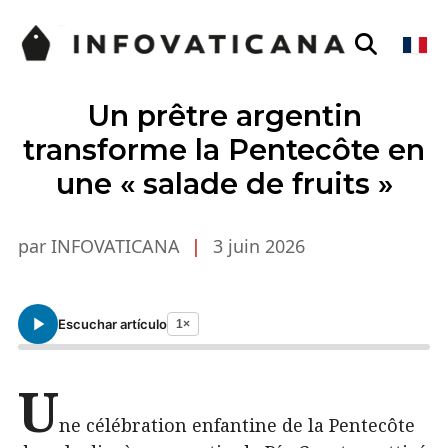
Un prêtre argentin
transforme la Pentecôte en
une « salade de fruits »
par INFOVATICANA
|
3 juin 2026
Escuchar artículo
1×
U
ne célébration enfantine de la Pentecôte