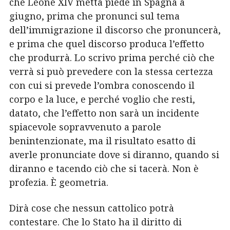
che Leone XIV metta piede in Spagna a
giugno, prima che pronunci sul tema
dell’immigrazione il discorso che pronuncerà,
e prima che quel discorso produca l’effetto
che produrrà. Lo scrivo prima perché ciò che
verrà si può prevedere con la stessa certezza
con cui si prevede l’ombra conoscendo il
corpo e la luce, e perché voglio che resti,
datato, che l’effetto non sarà un incidente
spiacevole sopravvenuto a parole
benintenzionate, ma il risultato esatto di
averle pronunciate dove si diranno, quando si
diranno e tacendo ciò che si tacerà. Non è
profezia. È geometria.
Dirà cose che nessun cattolico potrà
contestare. Che lo Stato ha il diritto di