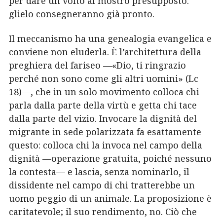
per dare un volto al mostro presupposto:
glielo consegneranno già pronto.
Il meccanismo ha una genealogia evangelica e
conviene non eluderla. È l’architettura della
preghiera del fariseo —«Dio, ti ringrazio
perché non sono come gli altri uomini» (Lc
18)—, che in un solo movimento colloca chi
parla dalla parte della virtù e getta chi tace
dalla parte del vizio. Invocare la dignità del
migrante in sede polarizzata fa esattamente
questo: colloca chi la invoca nel campo della
dignità —operazione gratuita, poiché nessuno
la contesta— e lascia, senza nominarlo, il
dissidente nel campo di chi tratterebbe un
uomo peggio di un animale. La proposizione è
caritatevole; il suo rendimento, no. Ciò che