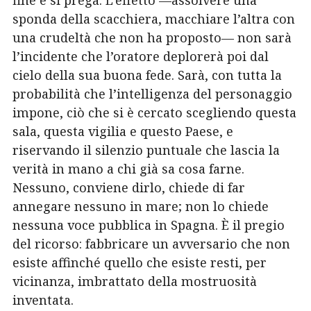
fine e si prega. L’effetto —assolvere una
sponda della scacchiera, macchiare l’altra con
una crudeltà che non ha proposto— non sarà
l’incidente che l’oratore deplorerà poi dal
cielo della sua buona fede. Sarà, con tutta la
probabilità che l’intelligenza del personaggio
impone, ciò che si è cercato scegliendo questa
sala, questa vigilia e questo Paese, e
riservando il silenzio puntuale che lascia la
verità in mano a chi già sa cosa farne.
Nessuno, conviene dirlo, chiede di far
annegare nessuno in mare; non lo chiede
nessuna voce pubblica in Spagna. È il pregio
del ricorso: fabbricare un avversario che non
esiste affinché quello che esiste resti, per
vicinanza, imbrattato della mostruosità
inventata.