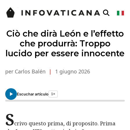
Ciò che dirà León e l’effetto
che produrrà: Troppo
lucido per essere innocente
per Carlos Balén
|
1 giugno 2026
Escuchar artículo
1×
S
crivo questo prima, di proposito. Prima