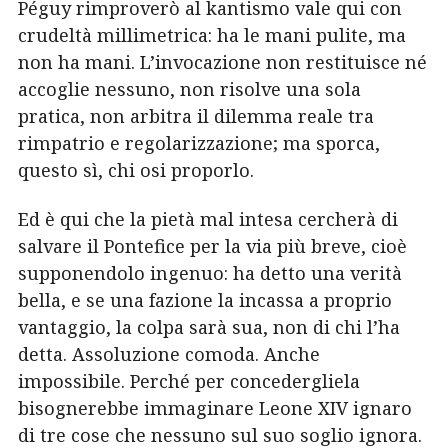
Péguy rimproverò al kantismo vale qui con
crudeltà millimetrica: ha le mani pulite, ma
non ha mani. L’invocazione non restituisce né
accoglie nessuno, non risolve una sola
pratica, non arbitra il dilemma reale tra
rimpatrio e regolarizzazione; ma sporca,
questo sì, chi osi proporlo.
Ed è qui che la pietà mal intesa cercherà di
salvare il Pontefice per la via più breve, cioè
supponendolo ingenuo: ha detto una verità
bella, e se una fazione la incassa a proprio
vantaggio, la colpa sarà sua, non di chi l’ha
detta. Assoluzione comoda. Anche
impossibile. Perché per concedergliela
bisognerebbe immaginare Leone XIV ignaro
di tre cose che nessuno sul suo soglio ignora.