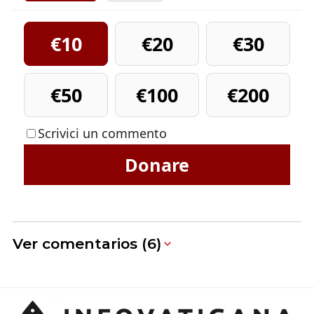
€10
€20
€30
€50
€100
€200
Scrivici un commento
Donare
Ver comentarios (6)