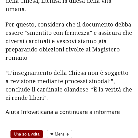
della Chiesa, inclusa la difesa della vita
umana.
Per questo, considera che il documento debba
essere “smentito con fermezza” e assicura che
diversi cardinali e vescovi stanno già
preparando obiezioni rivolte al Magistero
romano.
“L’insegnamento della Chiesa non è soggetto
a revisione mediante processi sinodali”,
conclude il cardinale olandese. “È la verità che
ci rende liberi”.
Aiuta Infovaticana a continuare a informare
Una sola volta
❤ Mensile