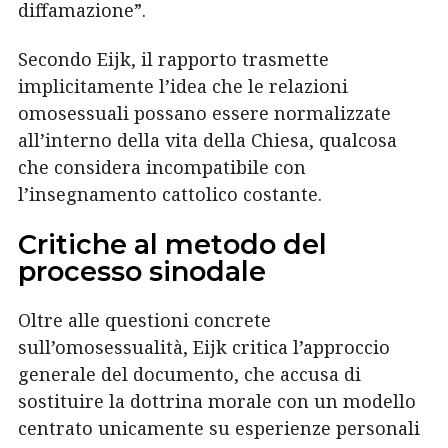
diffamazione”.
Secondo Eijk, il rapporto trasmette
implicitamente l’idea che le relazioni
omosessuali possano essere normalizzate
all’interno della vita della Chiesa, qualcosa
che considera incompatibile con
l’insegnamento cattolico costante.
Critiche al metodo del
processo sinodale
Oltre alle questioni concrete
sull’omosessualità, Eijk critica l’approccio
generale del documento, che accusa di
sostituire la dottrina morale con un modello
centrato unicamente su esperienze personali