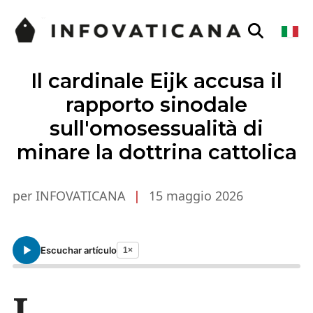
Il cardinale Eijk accusa il
rapporto sinodale
sull'omosessualità di
minare la dottrina cattolica
per INFOVATICANA
|
15 maggio 2026
Escuchar artículo
1×
I