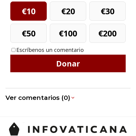
€10
€20
€30
€50
€100
€200
Escríbenos un comentario
Donar
Ver comentarios (0)