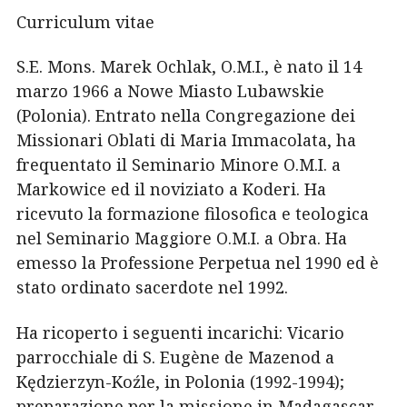
Curriculum vitae
S.E. Mons. Marek Ochlak, O.M.I., è nato il 14
marzo 1966 a Nowe Miasto Lubawskie
(Polonia). Entrato nella Congregazione dei
Missionari Oblati di Maria Immacolata, ha
frequentato il Seminario Minore O.M.I. a
Markowice ed il noviziato a Koderi. Ha
ricevuto la formazione filosofica e teologica
nel Seminario Maggiore O.M.I. a Obra. Ha
emesso la Professione Perpetua nel 1990 ed è
stato ordinato sacerdote nel 1992.
Ha ricoperto i seguenti incarichi: Vicario
parrocchiale di S. Eugène de Mazenod a
Kędzierzyn-Koźle, in Polonia (1992-1994);
preparazione per la missione in Madagascar