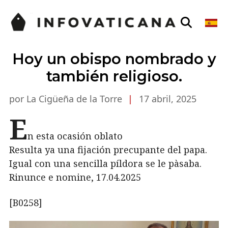
Hoy un obispo nombrado y
también religioso.
por La Cigüeña de la Torre
|
17 abril, 2025
E
n esta ocasión oblato
Resulta ya una fijación precupante del papa.
Igual con una sencilla píldora se le pàsaba.
Rinunce e nomine, 17.04.2025
[B0258]