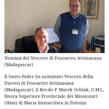
Nomina del Vescovo di Fenoarivo Atsinanana
(Madagascar)
Il Santo Padre ha nominato Vescovo della
Diocesi di Fenoarivo Atsinanana
(Madagascar), il Rev.do P. Marek Ochlak, O.M.I.,
finora Superiore Provinciale dei Missionari
Oblati di Maria Immacolata in Polonia.