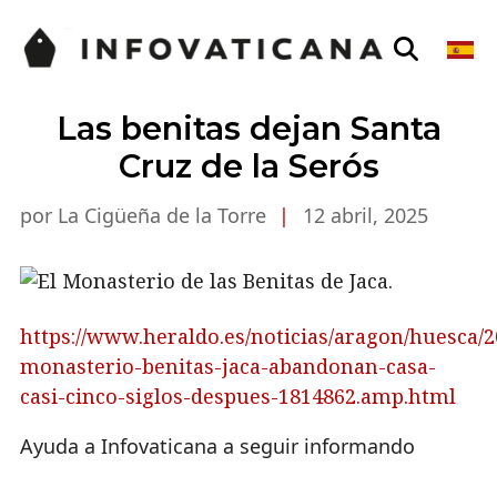
Las benitas dejan Santa
Cruz de la Serós
por La Cigüeña de la Torre
|
12 abril, 2025
https://www.heraldo.es/noticias/aragon/huesca/
monasterio-benitas-jaca-abandonan-casa-
casi-cinco-siglos-despues-1814862.amp.html
Ayuda a Infovaticana a seguir informando