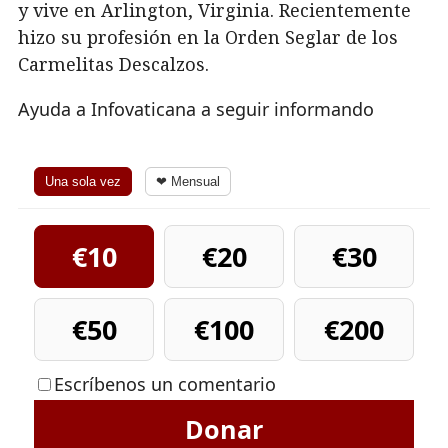
y vive en Arlington, Virginia. Recientemente
hizo su profesión en la Orden Seglar de los
Carmelitas Descalzos.
Ayuda a Infovaticana a seguir informando
Una sola vez
❤ Mensual
€10
€20
€30
€50
€100
€200
Escríbenos un comentario
Donar