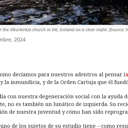
the Víkurkirkja church in Vik, Iceland on a clear night. [Source: 
mbre, 2024
 como decíamos para nuestros adentros al pensar (
y la inmundicia, y de la Orden Cartuja que él fundó
ía con nuestra degeneración social con la ayuda de
e, no es también un lunático de izquierda. Su reci
ción de nuestra juventud y cómo han sido reprogr
uno de los sujetos de su estudio tiene – como resu