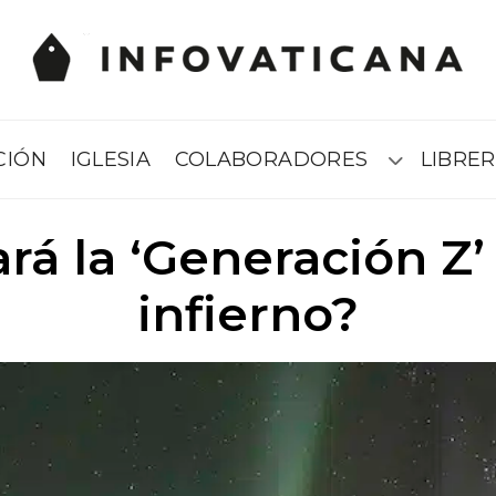
CIÓN
IGLESIA
COLABORADORES
LIBRER
Submenú
rá la ‘Generación Z’
infierno?