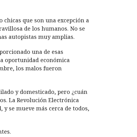
o chicas que son una excepción a
ravillosa de los humanos. No se
nas autopistas muy amplias.
oporcionado una de esas
 una oportunidad económica
umbre, los malos fueron
milado y domesticado, pero ¿cuán
los. La Revolución Electrónica
, y se mueve más cerca de todos,
tes.