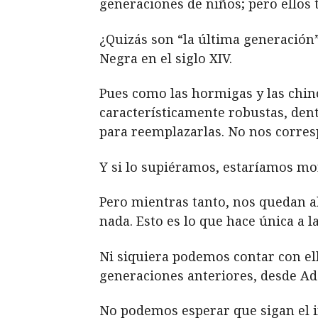
generaciones de niños; pero ellos 
¿Quizás son “la última generación
Negra en el siglo XIV.
Pues como las hormigas y las chinc
característicamente robustas, den
para reemplazarlas. No nos corres
Y si lo supiéramos, estaríamos m
Pero mientras tanto, nos quedan a
nada. Esto es lo que hace única a l
Ni siquiera podemos contar con el
generaciones anteriores, desde Adá
No podemos esperar que sigan el in