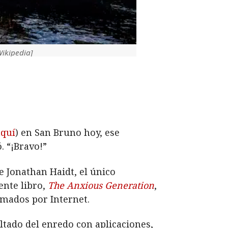
Wikipedia]
aquí
) en San Bruno hoy, ese
. “¡Bravo!”
 Jonathan Haidt, el único
ente libro,
The Anxious Generation
,
amados por Internet.
ltado del enredo con aplicaciones,