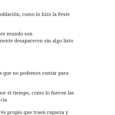
blación, como lo hizo la Peste
 este mundo son
mente desaparecen sin algo listo
la que no podemos contar para
or el tiempo, como lo fueron las
cia.
rés propio que traen riqueza y