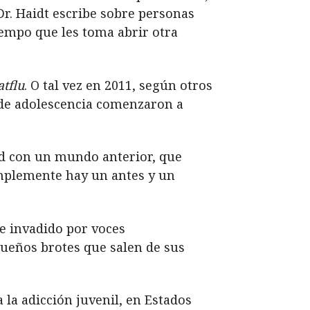
Dr. Haidt escribe sobre personas
iempo que les toma abrir otra
atflu
. O tal vez en 2011, según otros
 de adolescencia comenzaron a
ad con un mundo anterior, que
Simplemente hay un antes y un
 e invadido por voces
equeños brotes que salen de sus
la adicción juvenil, en Estados