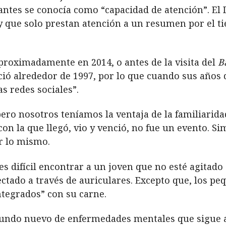
antes se conocía como “capacidad de atención”. El 
 y que solo prestan atención a un resumen por el t
 aproximadamente en 2014, o antes de la visita del
B
ió alrededor de 1997, por lo que cuando sus años
as redes sociales”.
ero nosotros teníamos la ventaja de la familiarid
con la que llegó, vio y venció, no fue un evento. 
r lo mismo.
es difícil encontrar a un joven que no esté agitado
nectado a través de auriculares. Excepto que, los p
ntegrados” con su carne.
 mundo nuevo de enfermedades mentales que sigue a 