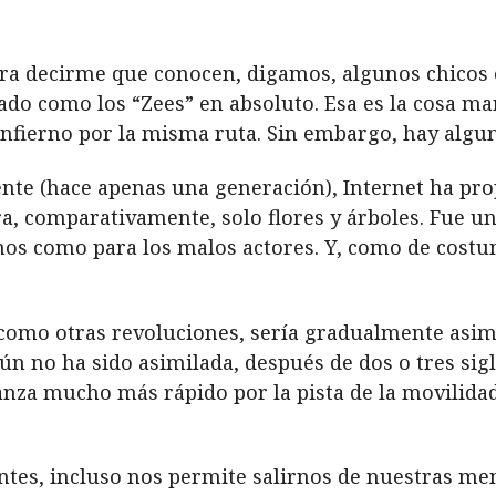
para decirme que conocen, digamos, algunos chicos 
ado como los “Zees” en absoluto. Esa es la cosa ma
infierno por la misma ruta. Sin embargo, hay algu
nte (hace apenas una generación), Internet ha pr
era, comparativamente, solo flores y árboles. Fue
enos como para los malos actores. Y, como de cost
 como otras revoluciones, sería gradualmente asi
ún no ha sido asimilada, después de dos o tres sig
za mucho más rápido por la pista de la movilidad
ntes, incluso nos permite salirnos de nuestras men