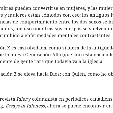
mbres pueden convertirse en mujeres, y las mujer
es y mujeres están cómodos con eso: los antiguos
rencias de comportamiento entre los dos sexos se h
 antes, incluso mientras sus cuerpos se vuelven in
cumbido a enfermedades mentales contrastantes.
n X es casi olvidada, como si fuera de la antigüeda
que la nueva Generación Alfa (que aún está naciend
mente de gente rara que todavía va a la iglesia.
ración Z se eleva hacia Dios; con Quien, como he ob
 revista
Idler
y columnista en periódicos canadiense
og,
Essays in Idleness
, ahora se puede encontrar en