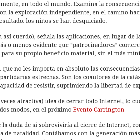
ente, en todo el mundo. Examina la consecuencia 
con la exploración independiente, en el camino hac
sultado: los niños se han desquiciado.
 así cuerdo), señala las aplicaciones, en lugar de la
 más o menos evidente que “patrocinadores” comerci
l para su propio beneficio material, sin el más mí
os, que no les importa en absoluto las consecuenci
partidarias estrechas. Son los coautores de la catá
apacidad de resistir, suprimiendo la libertad de ex
veces atractiva) idea de cerrar todo Internet, lo c
todos modos, en el próximo
Evento Carrington
.
la duda de si sobreviviría al cierre de Internet, c
asa de natalidad. Contábamos con la generación m