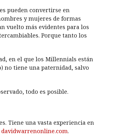
es pueden convertirse en
 hombres y mujeres de formas
an vuelto más evidentes para los
tercambiables. Porque tanto los
d, en el que los Millennials están
o) no tiene una paternidad, salvo
servado, todo es posible.
s. Tiene una vasta experiencia en
:
davidwarrenonline.com
.