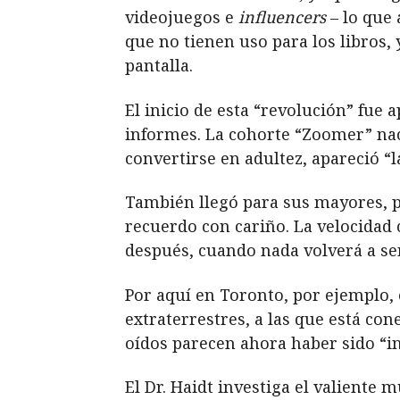
videojuegos e
influencers
– lo que 
que no tienen uso para los libros,
pantalla.
El inicio de esta “revolución” fue
informes. La cohorte “Zoomer” nac
convertirse en adultez, apareció “l
También llegó para sus mayores, p
recuerdo con cariño. La velocidad 
después, cuando nada volverá a se
Por aquí en Toronto, por ejemplo, 
extraterrestres, a las que está co
oídos parecen ahora haber sido “i
El Dr. Haidt investiga el valiente