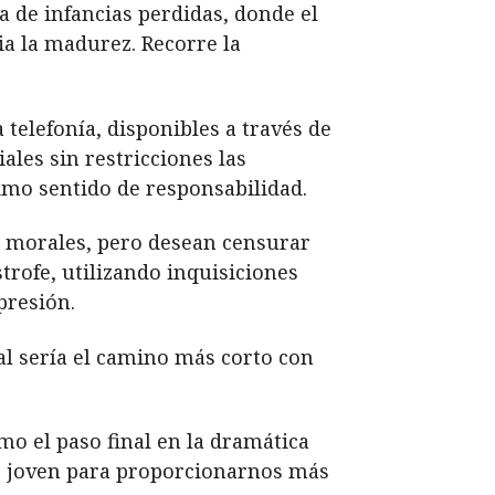
de infancias perdidas, donde el
ia la madurez. Recorre la
 telefonía, disponibles a través de
ales sin restricciones las
nimo sentido de responsabilidad.
as morales, pero desean censurar
strofe, utilizando inquisiciones
presión.
ual sería el camino más corto con
omo el paso final en la dramática
ás joven para proporcionarnos más