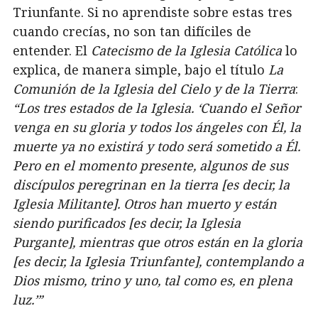
Triunfante. Si no aprendiste sobre estas tres
cuando crecías, no son tan difíciles de
entender. El
Catecismo de la Iglesia Católica
lo
explica, de manera simple, bajo el título
La
Comunión de la Iglesia del Cielo y de la Tierra
:
“Los tres estados de la Iglesia. ‘Cuando el Señor
venga en su gloria y todos los ángeles con Él, la
muerte ya no existirá y todo será sometido a Él.
Pero en el momento presente, algunos de sus
discípulos peregrinan en la tierra [es decir, la
Iglesia Militante]. Otros han muerto y están
siendo purificados [es decir, la Iglesia
Purgante], mientras que otros están en la gloria
[es decir, la Iglesia Triunfante], contemplando a
Dios mismo, trino y uno, tal como es, en plena
luz.’”