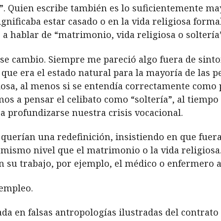
”. Quien escribe también es lo suficientemente ma
ignificaba estar casado o en la vida religiosa forma
 hablar de “matrimonio, vida religiosa o soltería”
se cambio. Siempre me pareció algo fuera de sinto
que era el estado natural para la mayoría de las p
igiosa, al menos si se entendía correctamente como
os a pensar el celibato como “soltería”, al tiempo
a profundizarse nuestra crisis vocacional.
” querían una redefinición, insistiendo en que fue
 mismo nivel que el matrimonio o la vida religiosa.
su trabajo, por ejemplo, el médico o enfermero 
 empleo.
da en falsas antropologías ilustradas del contrato