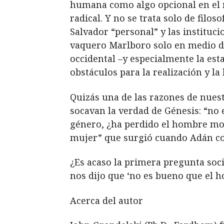
humana como algo opcional en el me
radical. Y no se trata solo de filo
Salvador “personal” y las instituc
vaquero Marlboro solo en medio de
occidental –y especialmente la es
obstáculos para la realización y l
Quizás una de las razones de nuest
socavan la verdad de Génesis: “no 
género, ¿ha perdido el hombre mode
mujer” que surgió cuando Adán con
¿Es acaso la primera pregunta soc
nos dijo que ‘no es bueno que el h
Acerca del autor