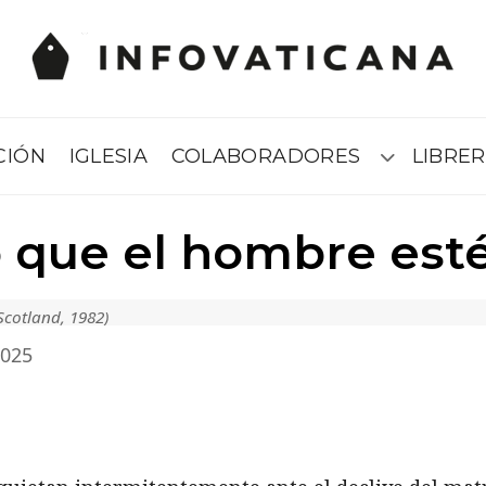
CIÓN
IGLESIA
COLABORADORES
LIBRER
Submenú
 que el hombre esté
Scotland, 1982)
2025