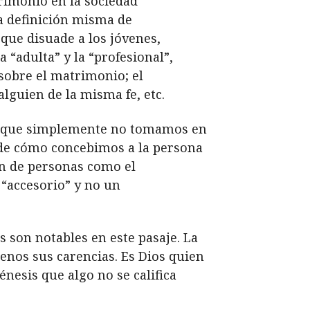
rimonio en la sociedad
a definición misma de
que disuade a los jóvenes,
 “adulta” y la “profesional”,
sobre el matrimonio; el
lguien de la misma fe, etc.
más que simplemente no tomamos en
a de cómo concebimos a la persona
n de personas como el
 “accesorio” y no un
enos sus carencias. Es Dios quien
nesis que algo no se califica