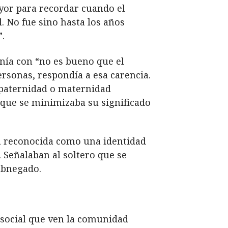
yor para recordar cuando el
l. No fue sino hasta los años
.
nía con “no es bueno que el
ersonas, respondía a esa carencia.
 paternidad o maternidad
 que se minimizaba su significado
ra reconocida como una identidad
 Señalaban al soltero que se
abnegado.
 social que ven la comunidad