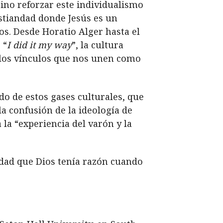
ino reforzar este individualismo
ristiandad donde Jesús es un
os. Desde Horatio Alger hasta el
 “
I did it my way
”, la cultura
a los vínculos que nos unen como
do de estos gases culturales, que
a confusión de la ideología de
la “experiencia del varón y la
rdad que Dios tenía razón cuando