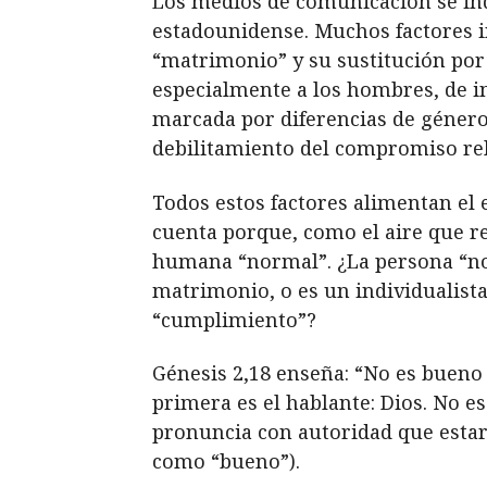
Los medios de comunicación se inq
estadounidense. Muchos factores i
“matrimonio” y su sustitución por 
especialmente a los hombres, de ing
marcada por diferencias de género;
debilitamiento del compromiso reli
Todos estos factores alimentan e
cuenta porque, como el aire que r
humana “normal”. ¿La persona “no
matrimonio, o es un individualista
“cumplimiento”?
Génesis 2,18 enseña: “No es bueno
primera es el hablante: Dios. No 
pronuncia con autoridad que estar 
como “bueno”).