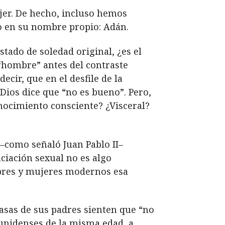
ujer. De hecho, incluso hemos
o en su nombre propio: Adán.
stado de soledad original, ¿es el
“hombre” antes del contraste
cir, que en el desfile de la
 Dios dice que “no es bueno”. Pero,
ocimiento consciente? ¿Visceral?
 –como señaló Juan Pablo II–
ciación sexual no es algo
mbres y mujeres modernos esa
casas de sus padres sienten que “no
ounidenses de la misma edad, a