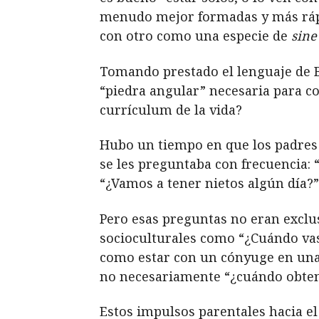
menudo mejor formadas y más rápi
con otro como una especie de
sine
Tomando prestado el lenguaje de 
“piedra angular” necesaria para c
currículum de la vida?
Hubo un tiempo en que los padres 
se les preguntaba con frecuencia: 
“¿Vamos a tener nietos algún día?”
Pero esas preguntas no eran exclus
socioculturales como “¿Cuándo vas 
como estar con un cónyuge en una r
no necesariamente “¿cuándo obtend
Estos impulsos parentales hacia e