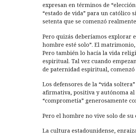
expresan en términos de “elección
“estado de vida” para un católico s
setenta que se comenzó realmente a
Pero quizás deberíamos explorar e
hombre esté solo”. El matrimonio, 
Pero también lo hacía la vida rel
espiritual. Tal vez cuando empezam
de paternidad espiritual, comenzó 
Los defensores de la “vida soltera
afirmativa, positiva y autónoma al
“comprometía” generosamente con 
Pero el hombre no vive solo de su
La cultura estadounidense, enraiza