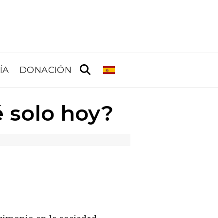
ÍA
DONACIÓN
 solo hoy?