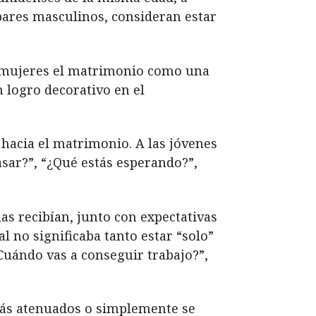
ares masculinos, consideran estar
s mujeres el matrimonio como una
 logro decorativo en el
hacia el matrimonio. A las jóvenes
asar?”, “¿Qué estás esperando?”,
as recibían, junto con expectativas
l no significaba tanto estar “solo”
Cuándo vas a conseguir trabajo?”,
más atenuados o simplemente se