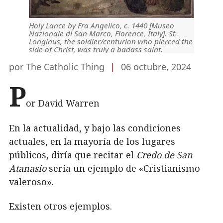
Holy Lance by Fra Angelico, c. 1440 [Museo
Nazionale di San Marco, Florence, Italy]. St.
Longinus, the soldier/centurion who pierced the
side of Christ, was truly a badass saint.
por The Catholic Thing
|
06 octubre, 2024
P
or David Warren
En la actualidad, y bajo las condiciones
actuales, en la mayoría de los lugares
públicos, diría que recitar el
Credo de San
Atanasio
sería un ejemplo de «Cristianismo
valeroso».
Existen otros ejemplos.