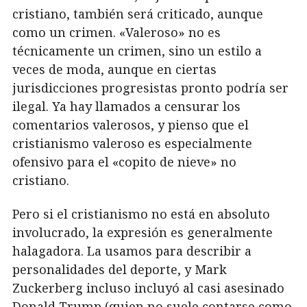
cristiano, también será criticado, aunque
como un crimen. «Valeroso» no es
técnicamente un crimen, sino un estilo a
veces de moda, aunque en ciertas
jurisdicciones progresistas pronto podría ser
ilegal. Ya hay llamados a censurar los
comentarios valerosos, y pienso que el
cristianismo valeroso es especialmente
ofensivo para el «copito de nieve» no
cristiano.
Pero si el cristianismo no está en absoluto
involucrado, la expresión es generalmente
halagadora. La usamos para describir a
personalidades del deporte, y Mark
Zuckerberg incluso incluyó al casi asesinado
Donald Trump (quien no suele contarse como