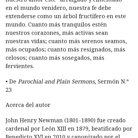
en el mundo venidero, nuestra fe debe
extenderse como un árbol fructífero en este
mundo. Cuanto más tranquilos estén
nuestros corazones, más activas sean
nuestras vidas; cuanto más serenos seamos,
más ocupados; cuanto más resignados, más
celosos; cuanto más sosegados, más
fervientes.
• De
Parochial and Plain Sermons
, Sermón N.º
23
Acerca del autor
John Henry Newman (1801–1890) fue creado
cardenal por León XIII en 1879, beatificado por
Benedicto XVI en 2010 y canonizado por el