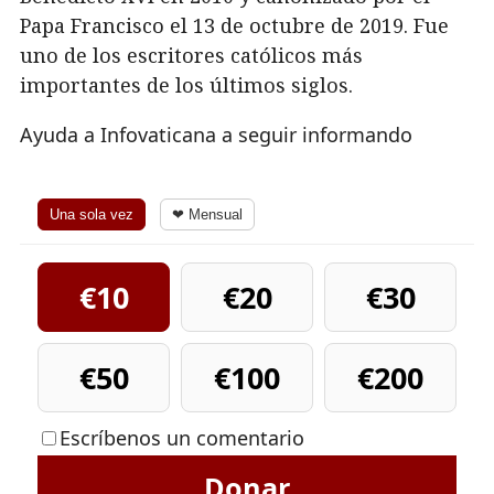
Papa Francisco el 13 de octubre de 2019. Fue
uno de los escritores católicos más
importantes de los últimos siglos.
Ayuda a Infovaticana a seguir informando
Una sola vez
❤ Mensual
€10
€20
€30
€50
€100
€200
Escríbenos un comentario
Donar