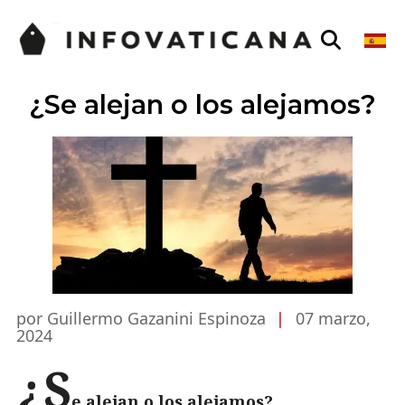
¿Se alejan o los alejamos?
por Guillermo Gazanini Espinoza
|
07 marzo,
2024
¿S
e alejan o los alejamos?