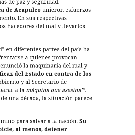
ías de paz y seguridad.
ica de Acapulco
unieron esfuerzos
mento. En sus respectivas
os hacedores del mal y llevarlos
” en diferentes partes del país ha
frentarse a quienes provocan
enunció la maquinaria del mal y
icaz del Estado en contra de los
gobierno y al Secretario de
parar a la
máquina que asesina’”
.
 de una década, la situación parece
amino para salvar a la nación.
Su
picie, al menos, detener