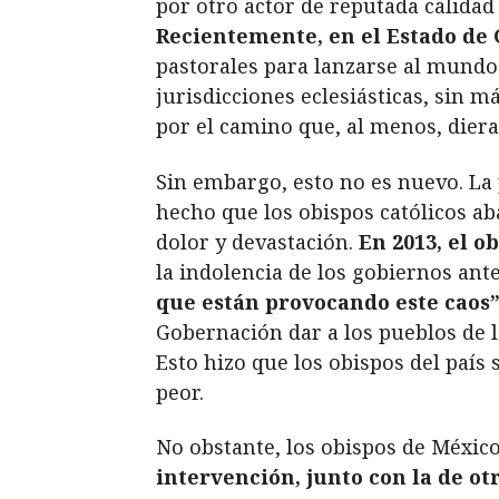
por otro actor de reputada calidad
Recientemente, en el Estado de G
pastorales para lanzarse al mundo
jurisdicciones eclesiásticas, sin 
por el camino que, al menos, diera
Sin embargo, esto no es nuevo. La 
hecho que los obispos católicos a
dolor y devastación.
En 2013, el o
la indolencia de los gobiernos ante
que están provocando este caos”
Gobernación dar a los pueblos de l
Esto hizo que los obispos del país
peor.
No obstante, los obispos de México
intervención, junto con la de ot