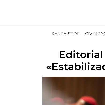
SANTA SEDE
CIVILIZA
Editoria
«Estabiliza