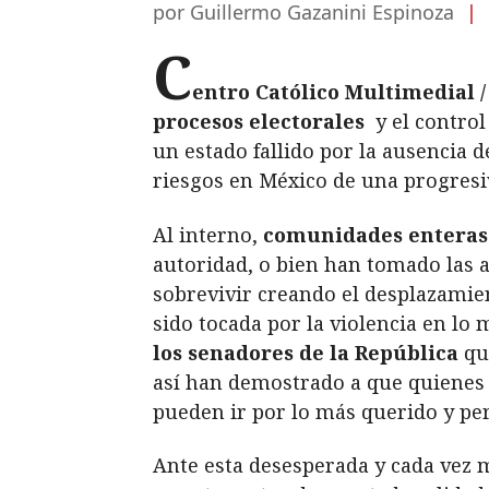
por Guillermo Gazanini Espinoza
|
C
entro Católico Multimedial /
procesos electorales
y el control
un estado fallido por la ausencia 
riesgos en México de una progresiv
Al interno,
comunidades enteras 
autoridad, o bien han tomado las 
sobrevivir creando el desplazamient
sido tocada por la violencia en lo 
los senadores de la República
qui
así han demostrado a que quienes d
pueden ir por lo más querido y pe
Ante esta desesperada y cada vez m