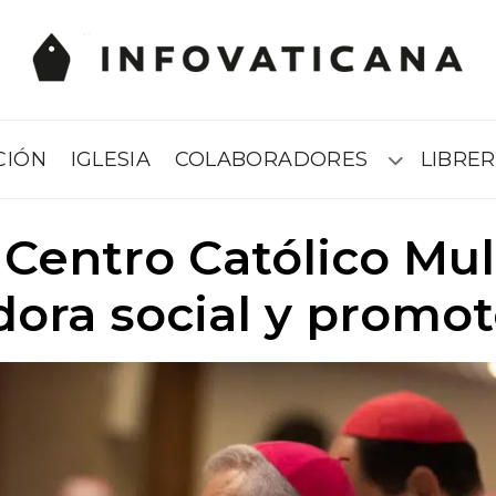
CIÓN
IGLESIA
COLABORADORES
LIBRER
Submenú
l Centro Católico Mul
dora social y promo