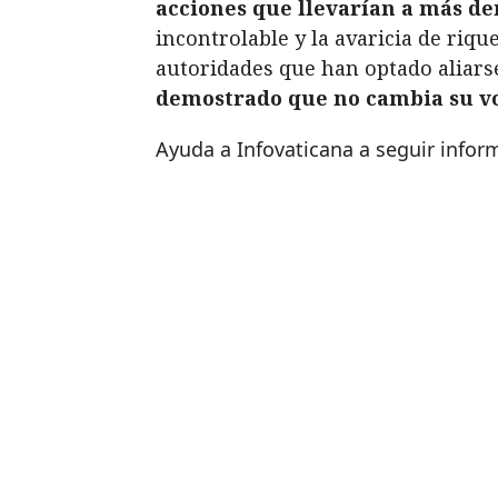
acciones que llevarían a más d
incontrolable y la avaricia de riq
autoridades que han optado aliars
demostrado que no cambia su voc
Ayuda a Infovaticana a seguir info