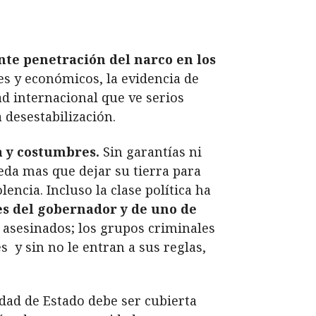
nte penetración del narco en los
es y económicos, la evidencia de
d internacional que ve serios
 desestabilización.
 y costumbres.
Sin garantías ni
eda mas que dejar su tierra para
encia. Incluso la clase política ha
es del gobernador y de uno de
 asesinados; los grupos criminales
 y sin no le entran a sus reglas,
dad de Estado debe ser cubierta