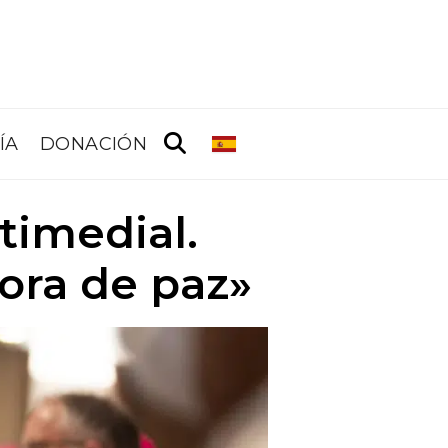
ÍA
DONACIÓN
timedial.
tora de paz»