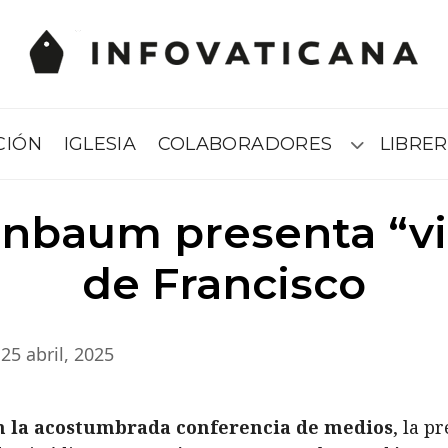
CIÓN
IGLESIA
COLABORADORES
LIBRER
Submenú
inbaum presenta “vi
de Francisco
25 abril, 2025
en la acostumbrada conferencia de medios
, la p