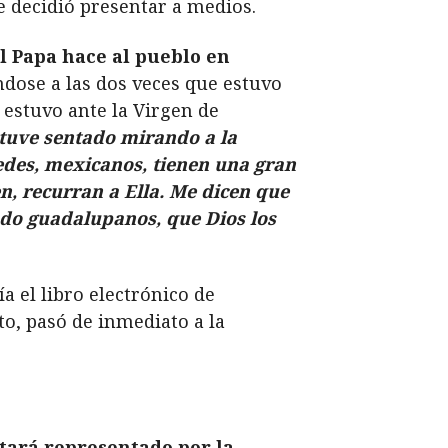
 decidió presentar a medios.
l Papa hace al pueblo en
éndose a las dos veces que estuvo
 estuvo ante la Virgen de
tuve sentado mirando a la
edes, mexicanos, tienen una gran
en, recurran a Ella. Me dicen que
ndo guadalupanos, que Dios los
a el libro electrónico de
to, pasó de inmediato a la
stará representado por la