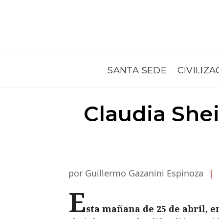
SANTA SEDE
CIVILIZA
Claudia She
por Guillermo Gazanini Espinoza
|
E
sta mañana de 25 de abril, 