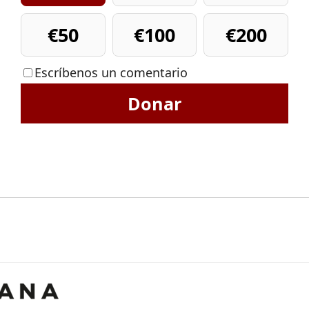
€50
€100
€200
Escríbenos un comentario
Donar