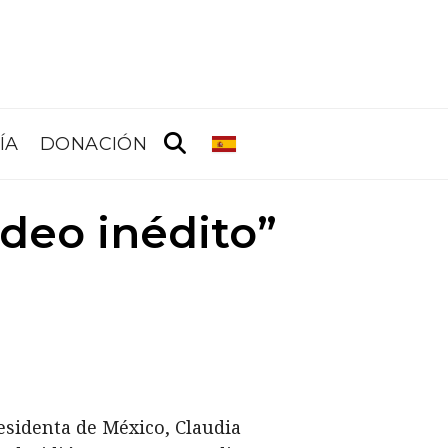
ÍA
DONACIÓN
deo inédito”
residenta de México, Claudia