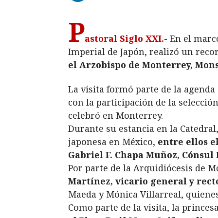
P
astoral Siglo XXI.-
En el marco
Imperial de Japón, realizó un rec
el Arzobispo de Monterrey, Mons
La visita formó parte de la agenda
con la participación de la selecci
celebró en Monterrey.
Durante su estancia en la Catedra
japonesa en México,
entre ellos 
Gabriel F. Chapa Muñoz, Cónsul
Por parte de la Arquidiócesis de 
Martínez, vicario general y rect
Maeda y Mónica Villarreal, quiene
Como parte de la visita, la prince