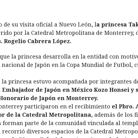
 de su visita oficial a Nuevo León, l
a princesa T
orrido por la Catedral Metropolitana de Monterrey,
. Rogelio Cabrera López.
 que la princesa desarrolla en la entidad con motiv
ón nacional de Japón en la Copa Mundial de Futbol,
l, la princesa estuvo acompañada por integrantes d
el Embajador de Japón en México Kozo Honsei y s
 Honorario de Japón en Monterrey.
Monterrey participaron en el recibimiento
el Pbro. 
or de la Catedral Metropolitana,
además de los fi
s forman parte de la comunidad vinculada al templo
sa recorrió diversos espacios de la Catedral Metrop