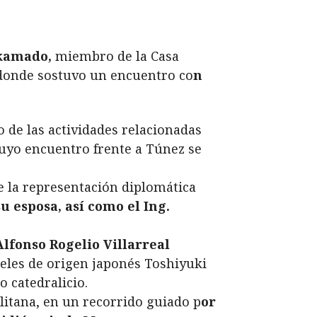
akamado,
miembro de la Casa
 donde sostuvo un encuentro co
n
o de las actividades relacionadas
 cuyo encuentro frente a Túnez se
e la representación diplomática
u esposa, así como el Ing.
Alfonso Rogelio Villarreal
eles de origen japonés Toshiyuki
 catedralicio.
olitana, en un recorrido guiado p
or