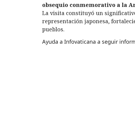
obsequio conmemorativo a la Ar
La visita constituyó un significat
representación japonesa, fortalec
pueblos.
Ayuda a Infovaticana a seguir info