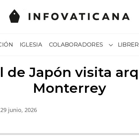
CIÓN
IGLESIA
COLABORADORES
LIBRER
Submenú
 de Japón visita ar
Monterrey
29 junio, 2026