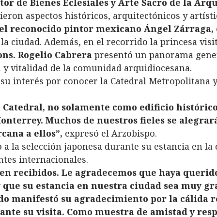
ctor de Bienes Eclesiales y Arte Sacro de la Arq
eron aspectos históricos, arquitectónicos y artísti
 el reconocido pintor mexicano Ángel Zárraga,
la ciudad. Además, en el recorrido la princesa visit
ns. Rogelio Cabrera
presentó un panorama general
 y vitalidad de la comunidad arquidiocesana.
su interés por conocer la Catedral Metropolitana y
 Catedral, no solamente como edificio histórico
onterrey. Muchos de nuestros fieles se alegrar
cana a ellos”,
expresó el Arzobispo.
a la selección japonesa durante su estancia en la c
ntes internacionales.
en recibidos. Le agradecemos que haya querido 
que su estancia en nuestra ciudad sea muy gra
o manifestó su agradecimiento por la cálida r
rante su visita. Como muestra de amistad y resp