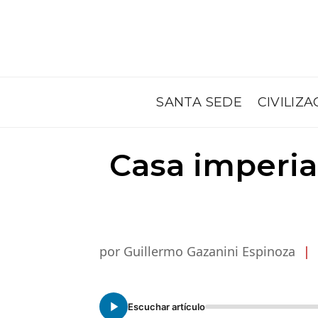
SANTA SEDE
CIVILIZA
Casa imperial
por Guillermo Gazanini Espinoza
|
Escuchar artículo