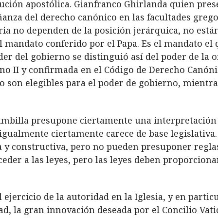
tución apostólica. Gianfranco Ghirlanda quien pres
eñanza del derecho canónico en las facultades grego
uria no dependen de la posición jerárquica, no está
l mandato conferido por el Papa. Es el mandato el 
der del gobierno se distinguió así del poder de la
cano II y confirmada en el Código de Derecho Canón
o son elegibles para el poder de gobierno, mientras
mbilla presupone ciertamente una interpretación j
 igualmente ciertamente carece de base legislativa.
ca y constructiva, pero no pueden presuponer reglas
eder a las leyes, pero las leyes deben proporcion
ejercicio de la autoridad en la Iglesia, y en partic
tad, la gran innovación deseada por el Concilio Vat