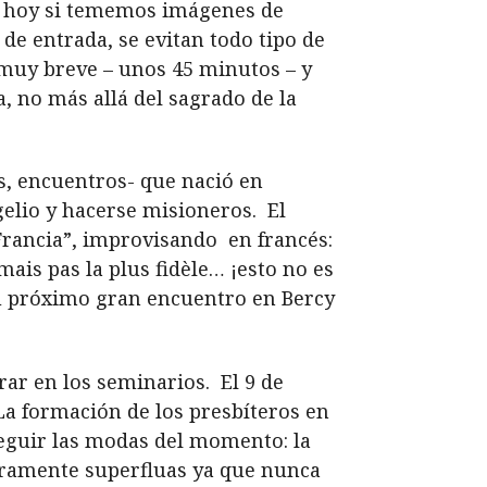
ho hoy si tememos imágenes de
 de entrada, se evitan todo tipo de
 muy breve – unos 45 minutos – y
, no más allá del sagrado de la
as, encuentros- que nació en
gelio y hacerse misioneros. El
 Francia”, improvisando en francés:
, mais pas la plus fidèle… ¡esto no es
 su próximo gran encuentro en Bercy
rar en los seminarios. El 9 de
a formación de los presbíteros en
 seguir las modas del momento: la
laramente superfluas ya que nunca