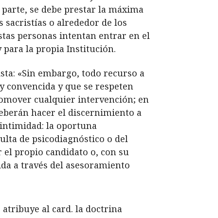
a parte, se debe prestar la máxima
 sacristías o alrededor de los
stas personas intentan entrar en el
para la propia Institución.
sta: «Sin embargo, todo recurso a
 y convencida y que se respeten
romover cualquier intervención; en
deberán hacer el discernimiento a
 intimidad: la oportuna
sulta de psicodiagnóstico o del
r el propio candidato o, con su
ida a través del asesoramiento
atribuye al card. la doctrina