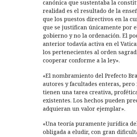
canónica que sustentaba la consti
realidad es el resultado de la ens
que los puestos directivos en la c
que se justifican únicamente por e
gobierno y no la ordenación. El po
anterior todavía activa en el Vati
los pertenecientes al orden sagrad
cooperar conforme a la ley».
«El nombramiento del Prefecto Bra
autores y facultades enteras, pero
tienen una tarea creativa, proféti
existentes. Los hechos pueden prec
adquieran un valor ejemplar».
«Una teoría puramente jurídica del 
obligada a eludir, con gran dificul