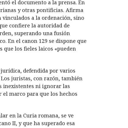
entó el documento a la prensa. En
rianas y otras pontificias. Afirma
n vinculados a la ordenación, sino
que confiere la autoridad de
 orden, superando una fusión
ico. En el canon 129 se dispone que
 que los fieles laicos «pueden
urídica, defendida por varios
 Los juristas, con razón, también
 inexistentes ni ignorar las
ar el marco para que los hechos
ular en la Curia romana, se ve
icano II, y que ha superado esa