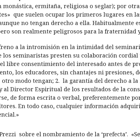
n monástica, ermitaña, religiosa o seglar); por otr
tes» que suelen ocupar los primeros lugares en las
 aunque no tengan derecho a ella. Habitualmente e
ro son realmente peligrosos para la fraternidad y 
reno a la intromisión en la intimidad del seminari
 los seminaristas presten su colaboración cordial
el libre consentimiento del interesado antes de p
ento, los educadores, sin chantajes ni presiones, 
e otro modo tengan;
2.
la garantía del derecho a la
 al Director Espiritual de los resultados de la con
arse, de forma escrita o verbal, preferentemente po
tores. En todo caso, cualquier información adquir
ncial.»
rezzi sobre el nombramiento de la ‘prefecta’. «Se 