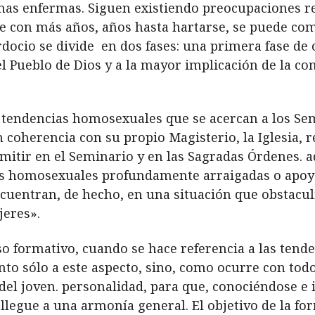
as enfermas. Siguen existiendo preocupaciones re
e con más años, años hasta hartarse, se puede co
docio se divide en dos fases: una primera fase de c
l Pueblo de Dios y a la mayor implicación de la c
 tendencias homosexuales que se acercan a los Se
 coherencia con su propio Magisterio, la Iglesia,
itir en el Seminario y en las Sagradas Órdenes. a
s homosexuales profundamente arraigadas o apoyan
cuentran, de hecho, en una situación que obstacu
jeres».
eso formativo, cuando se hace referencia a las ten
to sólo a este aspecto, sino, como ocurre con todo
del joven. personalidad, para que, conociéndose e 
llegue a una armonía general. El objetivo de la fo