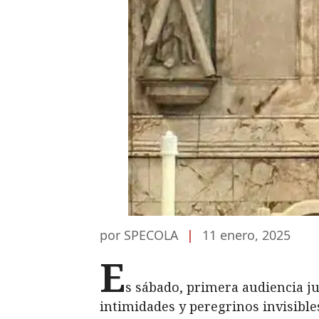
por SPECOLA
|
11 enero, 2025
E
s sábado, primera audiencia jub
intimidades y peregrinos invisibles