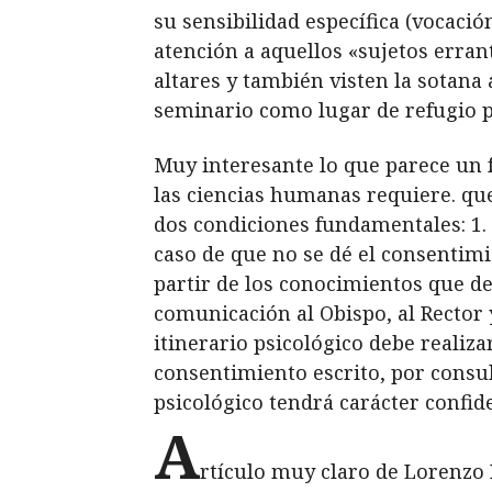
su sensibilidad específica (vocació
atención a aquellos «sujetos erran
altares y también visten la sotana
seminario como lugar de refugio pe
Muy interesante lo que parece un f
las ciencias humanas requiere. que
dos condiciones fundamentales:
1.
caso de que no se dé el consentimi
partir de los conocimientos que d
comunicación al Obispo, al Rector y
itinerario psicológico debe realiz
consentimiento escrito, por consul
psicológico tendrá carácter confide
A
rtículo muy claro de Lorenzo P