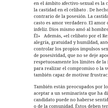
en el ámbito afectivo-sexual es la
la castidad en el celibato . De hec
contrario de la posesión. La casti
casto es amor verdadero. El amor qu
infeliz. Dios mismo amó al hombre
Él»
Además, «el celibato por el R
alegría, gratuidad y humildad, ante
controlar los propios impulsos sex
de posesividad, que no se deje ap
respetuosamente los límites de la 
para realizar el compromiso o la vo
también capaz de motivar frustracion
También están preocupados por lo
aceptar a un seminarista que ha di
candidato puede no haberse sentid
o de la comunidad. Éstos deben te