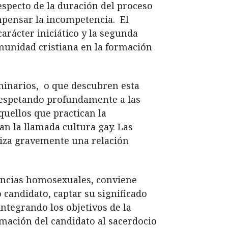
specto de la duración del proceso
mpensar la incompetencia. El
arácter iniciático y la segunda
omunidad cristiana en la formación
minarios, o que descubren esta
 respetando profundamente a las
quellos que practican la
 la llamada cultura gay. Las
liza gravemente una relación
dencias homosexuales, conviene
 candidato, captar su significado
integrando los objetivos de la
rmación del candidato al sacerdocio