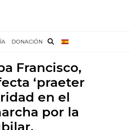
ÍA
DONACIÓN
pa Francisco,
fecta ‘praeter
ridad en el
marcha por la
bilar.