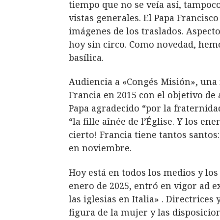
tiempo que no se veía así, tampoc
vistas generales. El Papa Francisco
imágenes de los traslados. Aspect
hoy sin circo. Como novedad, hemos
basílica.
Audiencia a «Congés Misión», una r
Francia en 2015 con el objetivo de
Papa agradecido “por la fraternida
“la fille aînée de l’Église. Y los en
cierto! Francia tiene tantos santo
en noviembre.
Hoy está en todos los medios y los
enero de 2025, entró en vigor ad 
las iglesias en Italia» . Directric
figura de la mujer y las disposic