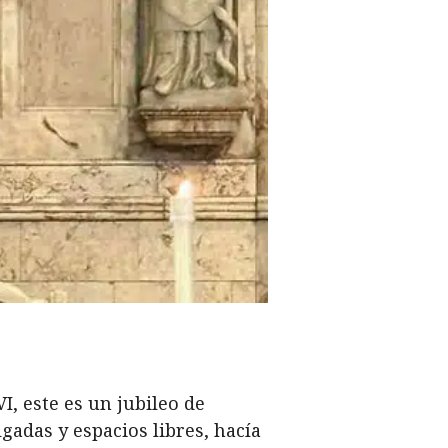
I, este es un jubileo de
lgadas y espacios libres, hacía