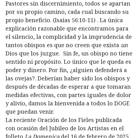
Pastores sin discernimiento, todos se apartan
por su propio camino, cada cual buscando su
propio beneficio. (Isaías 56:10-11) . La única
explicación razonable que encontramos para
el silencio, la complicidad y la imprudencia de
tantos obispos es que no creen que exista
un
Dios que los juzgue. Sin fe, un obispo no tiene
sentido ni propósito. Lo único que le queda es
poder y dinero. Por fin, ¿alguien defenderá a
las ovejas?. Deberían haber sido los obispos y
después de décadas de esperar a que tomaran
medidas efectivas, con partes iguales de dolor
y alivio, damos la bienvenida a todos lo DOGE
que puedan venir.
La reciente Oración de los Fieles publicada
con ocasión del Jubileo de los Artistas en el
folleto
La Domenica
del 16 de febrero de 2025