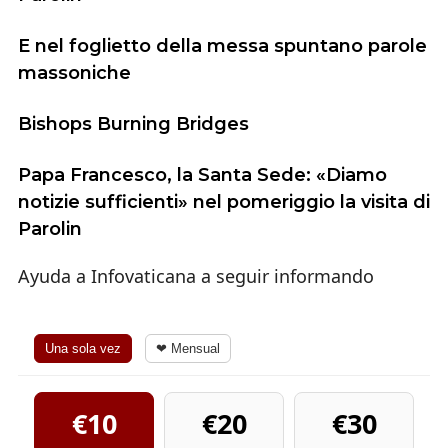
E nel foglietto della messa spuntano parole
massoniche
Bishops Burning Bridges
Papa Francesco, la Santa Sede: «Diamo
notizie sufficienti» nel pomeriggio la visita di
Parolin
Ayuda a Infovaticana a seguir informando
Una sola vez
❤ Mensual
€10
€20
€30