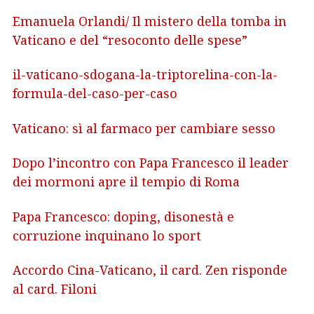
Emanuela Orlandi/ Il mistero della tomba in
Vaticano e del “resoconto delle spese”
il-vaticano-sdogana-la-triptorelina-con-la-
formula-del-caso-per-caso
Vaticano: sì al farmaco per cambiare sesso
Dopo l’incontro con Papa Francesco il leader
dei mormoni apre il tempio di Roma
Papa Francesco: doping, disonestà e
corruzione inquinano lo sport
Accordo Cina-Vaticano, il card. Zen risponde
al card. Filoni