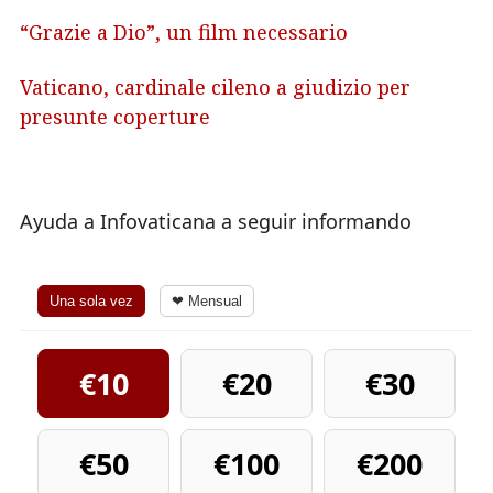
“Grazie a Dio”, un film necessario
Vaticano, cardinale cileno a giudizio per
presunte coperture
Ayuda a Infovaticana a seguir informando
Una sola vez
❤ Mensual
€10
€20
€30
€50
€100
€200