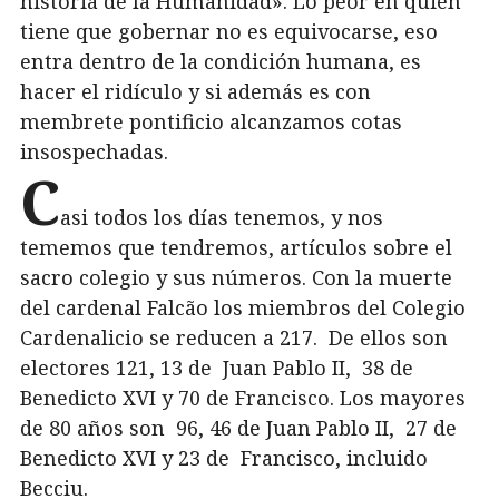
historia de la Humanidad». Lo peor en quien
tiene que gobernar no es equivocarse, eso
entra dentro de la condición humana, es
hacer el ridículo y si además es con
membrete pontificio alcanzamos cotas
insospechadas.
C
asi todos los días tenemos, y nos
tememos que tendremos, artículos sobre el
sacro colegio y sus números. Con la muerte
del cardenal Falcão los miembros del Colegio
Cardenalicio se reducen a 217. De ellos son
electores 121, 13 de Juan Pablo II, 38 de
Benedicto XVI y 70 de Francisco. Los mayores
de 80 años son 96, 46 de Juan Pablo II, 27 de
Benedicto XVI y 23 de Francisco, incluido
Becciu.