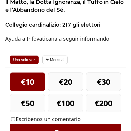
Il Matto, la Dotta Ignoranza, il Tuffo in Cielo
e l’Abbandono del Sé.
Collegio cardinalizio: 217 gli elettori
Ayuda a Infovaticana a seguir informando
Una sola vez
❤ Mensual
€10
€20
€30
€50
€100
€200
Escríbenos un comentario