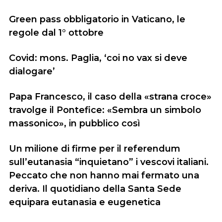
Green pass obbligatorio in Vaticano, le
regole dal 1° ottobre
Covid: mons. Paglia, ‘coi no vax si deve
dialogare’
Papa Francesco, il caso della «strana croce»
travolge il Pontefice: «Sembra un simbolo
massonico», in pubblico così
Un milione di firme per il referendum
sull’eutanasia “inquietano” i vescovi italiani.
Peccato che non hanno mai fermato una
deriva. Il quotidiano della Santa Sede
equipara eutanasia e eugenetica