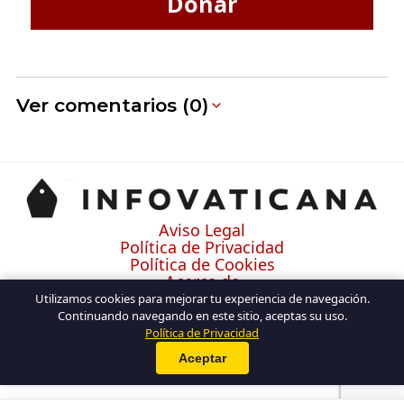
Donar
Ver comentarios (0)
Aviso Legal
Política de Privacidad
Política de Cookies
Acerca de
Contacto
Utilizamos cookies para mejorar tu experiencia de navegación.
Continuando navegando en este sitio, aceptas su uso.
Política de Privacidad
Aceptar