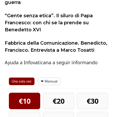
guerra
“Gente senza etica”. Il siluro di Papa
Francesco: con chi se la prende su
Benedetto XVI
Fabbrica della Comunicazione. Benedicto,
Francisco. Entrevista a Marco Tosatti
Ayuda a Infovaticana a seguir informando
Una sola vez
❤ Mensual
€10
€20
€30