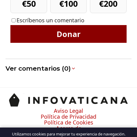
€50
€100
€200
Escríbenos un comentario
Donar
Ver comentarios (0)
Aviso Legal
Política de Privacidad
Política de Cookies
Acerca de
Contacto
Utilizamos cookies para mejorar tu experiencia de navegación.