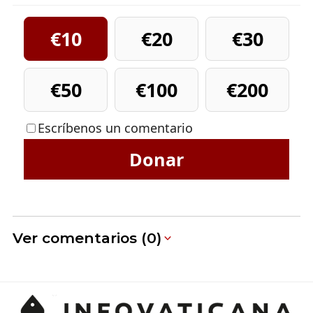
€10
€20
€30
€50
€100
€200
Escríbenos un comentario
Donar
Ver comentarios (0)