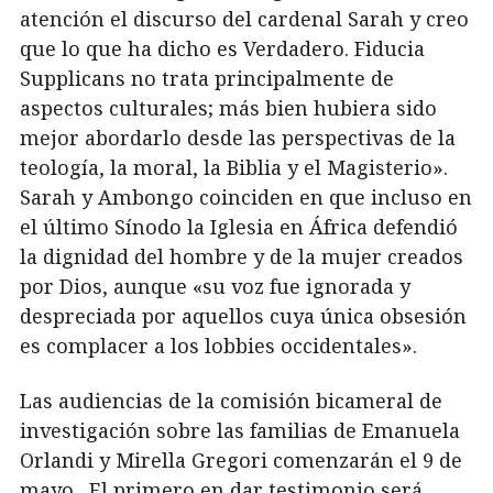
atención el discurso del cardenal Sarah y creo
que lo que ha dicho es Verdadero. Fiducia
Supplicans no trata principalmente de
aspectos culturales; más bien hubiera sido
mejor abordarlo desde las perspectivas de la
teología, la moral, la Biblia y el Magisterio».
Sarah y Ambongo coinciden en que incluso en
el último Sínodo la Iglesia en África defendió
la dignidad del hombre y de la mujer creados
por Dios, aunque «su voz fue ignorada y
despreciada por aquellos cuya única obsesión
es complacer a los lobbies occidentales».
Las audiencias de la comisión bicameral de
investigación sobre las familias de Emanuela
Orlandi y Mirella Gregori comenzarán el 9 de
mayo. El primero en dar testimonio será