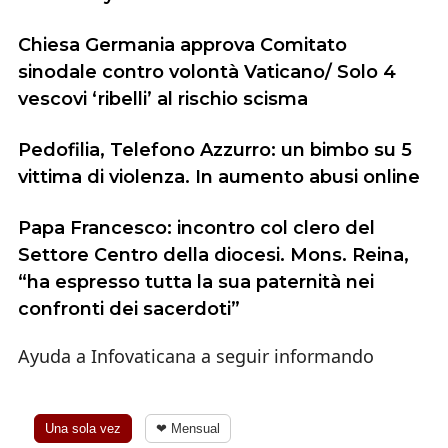
Chiesa Germania approva Comitato
sinodale contro volontà Vaticano/ Solo 4
vescovi ‘ribelli’ al rischio scisma
Pedofilia, Telefono Azzurro: un bimbo su 5
vittima di violenza. In aumento abusi online
Papa Francesco: incontro col clero del
Settore Centro della diocesi. Mons. Reina,
“ha espresso tutta la sua paternità nei
confronti dei sacerdoti”
Ayuda a Infovaticana a seguir informando
Una sola vez
❤ Mensual