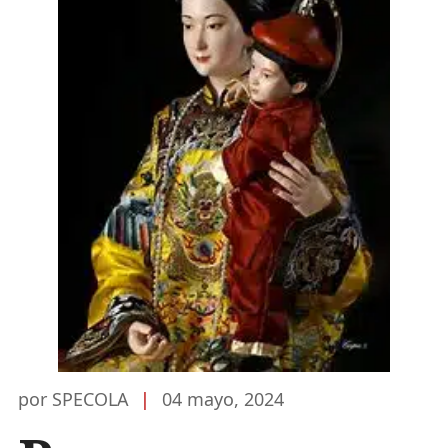
por SPECOLA
|
04 mayo, 2024