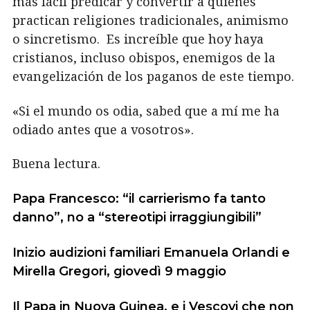
más fácil predicar y convertir a quienes
practican religiones tradicionales, animismo
o sincretismo. Es increíble que hoy haya
cristianos, incluso obispos, enemigos de la
evangelización de los paganos de este tiempo.
«Si el mundo os odia, sabed que a mí me ha
odiado antes que a vosotros».
Buena lectura.
Papa Francesco: “il carrierismo fa tanto
danno”, no a “stereotipi irraggiungibili”
Inizio audizioni familiari Emanuela Orlandi e
Mirella Gregori, giovedì 9 maggio
Il Papa in Nuova Guinea, e i Vescovi che non