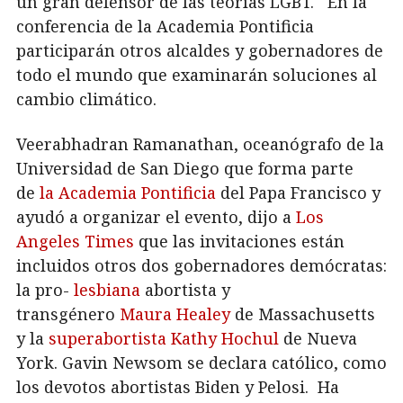
un gran defensor de las teorías LGBT. En la
conferencia de la Academia Pontificia
participarán otros alcaldes y gobernadores de
todo el mundo que examinarán soluciones al
cambio climático.
Veerabhadran Ramanathan, oceanógrafo de la
Universidad de San Diego que forma parte
de
la Academia Pontificia
del Papa Francisco y
ayudó a organizar el evento, dijo a
Los
Angeles Times
que las invitaciones están
incluidos otros dos gobernadores demócratas:
la pro-
lesbiana
abortista y
transgénero
Maura Healey
de Massachusetts
y la
superabortista
Kathy Hochul
de Nueva
York. Gavin Newsom se declara católico, como
los devotos abortistas Biden y Pelosi. Ha