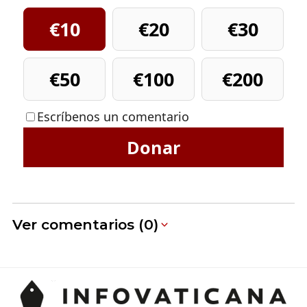
€10
€20
€30
€50
€100
€200
Escríbenos un comentario
Donar
Ver comentarios (0)