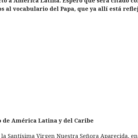
to a América Latina. Espero que será citado con
s al vocabulario del Papa, que ya allí está refl
 de América Latina y del Caribe
e la Santísima Virgen Nuestra
Señora Aparecida, en