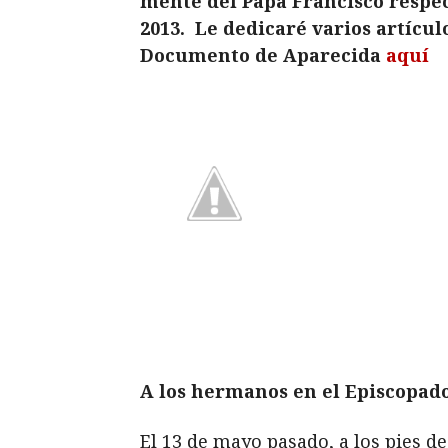
mente del Papa Francisco respec
2013.
Le dedicaré varios artículo
Documento de Aparecida
aquí
A los hermanos en el Episcopado
El 13 de mayo pasado, a los pies d