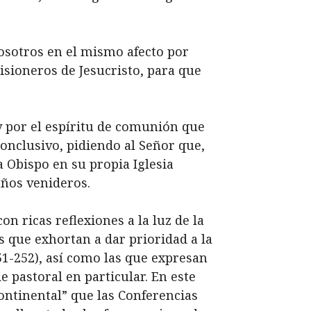
osotros en el mismo afecto por
isioneros de Jesucristo, para que
, y por el espíritu de comunión que
onclusivo, pidiendo al Señor que,
 Obispo en su propia Iglesia
años venideros.
 ricas reflexiones a la luz de la
as que exhortan a dar prioridad a la
251-252), así como las que expresan
e pastoral en particular. En este
ontinental” que las Conferencias