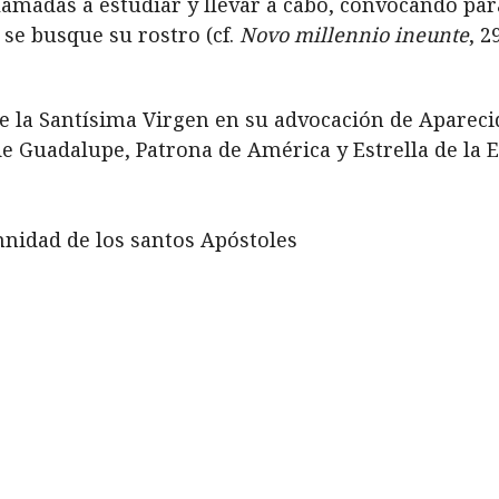
lamadas a estudiar y llevar a cabo, convocando para 
se busque su rostro (cf.
Novo millennio ineunte
, 29
de la Santísima Virgen en su
advocación de Aparecid
e Guadalupe, Patrona de América y Estrella de la 
emnidad de los santos Apóstoles