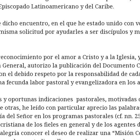
 Episcopado Latinoamericano y del Caribe.
e dicho encuentro, en el que he
estado unido con v
misma solicitud por ayudarles a ser discípulos y m
reconocimiento por el amor a
Cristo y a la Iglesia
a General, autorizo la publicación del Documento C
n el debido respeto por la responsabilidad de cada
una fecunda labor pastoral y evangelizadora en los 
 oportunas indicaciones pastorales, motivadas con
tre otras, he leído con particular aprecio las palabr
 Día del Señor en los programas pastorales (cf. nn. 
cristiana de los fieles en general y de los agentes d
alegría conocer el deseo de realizar una “Misión C