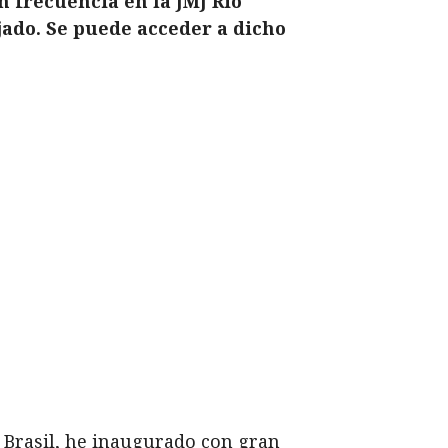
 frecuencia en la JMJ Rio
ejado. Se puede acceder a dicho
 Brasil, he inaugurado con gran