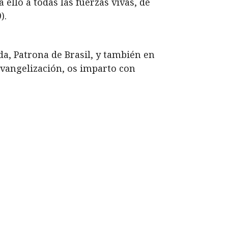
ello a todas las fuerzas vivas, de
).
a, Patrona de Brasil, y también en
Evangelización, os imparto con