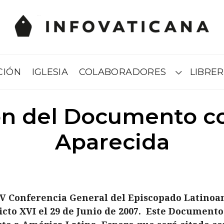
CIÓN
IGLESIA
COLABORADORES
LIBRER
Submenú
ón del Documento co
Aparecida
V Conferencia General del Episcopado Latinoa
cto XVI el 29 de Junio de 2007. Este Documento