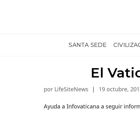
SANTA SEDE
CIVILIZA
El Vat
por LifeSiteNews
|
19 octubre, 201
Ayuda a Infovaticana a seguir info