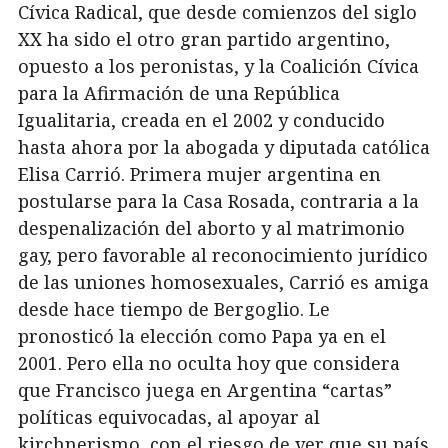
Cívica Radical, que desde comienzos del siglo
XX ha sido el otro gran partido argentino,
opuesto a los peronistas, y la Coalición Cívica
para la Afirmación de una República
Igualitaria, creada en el 2002 y conducido
hasta ahora por la abogada y diputada católica
Elisa Carrió. Primera mujer argentina en
postularse para la Casa Rosada, contraria a la
despenalización del aborto y al matrimonio
gay, pero favorable al reconocimiento jurídico
de las uniones homosexuales, Carrió es amiga
desde hace tiempo de Bergoglio. Le
pronosticó la elección como Papa ya en el
2001. Pero ella no oculta hoy que considera
que Francisco juega en Argentina “cartas”
políticas equivocadas, al apoyar al
kirchnerismo, con el riesgo de ver que su país