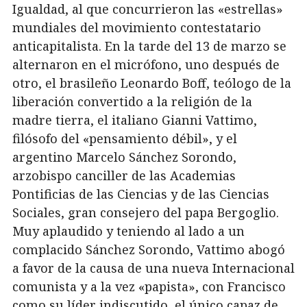
Igualdad, al que concurrieron las «estrellas»
mundiales del movimiento contestatario
anticapitalista. En la tarde del 13 de marzo se
alternaron en el micrófono, uno después de
otro, el brasileño Leonardo Boff, teólogo de la
liberación convertido a la religión de la
madre tierra, el italiano Gianni Vattimo,
filósofo del «pensamiento débil», y el
argentino Marcelo Sánchez Sorondo,
arzobispo canciller de las Academias
Pontificias de las Ciencias y de las Ciencias
Sociales, gran consejero del papa Bergoglio.
Muy aplaudido y teniendo al lado a un
complacido Sánchez Sorondo, Vattimo abogó
a favor de la causa de una nueva Internacional
comunista y a la vez «papista», con Francisco
como su líder indiscutido, el único capaz de