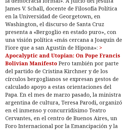
la democracia formal». A juicio del jesuita
James V. Schall, docente de Filosofía Política
en la Universidad de Georgetown, en
Washington, el discurso de Santa Cruz
presenta a «Bergoglio en estado puro», con
una visión política «más cercana a Joaquín de
Fiore que a san Agustín de Hipona»:
>
Apocalyptic and Utopian: On Pope Francis
Bolivian Manifesto
Pero también por parte
del partido de Cristina Kirchner y de los
círculos bergoglianos se expresan gestos de
calculado apoyo a estas orientaciones del
Papa. En el mes de marzo pasado, la ministra
argentina de cultura, Teresa Parodi, organizó
en el inmenso y concurridísimo Teatro
Cervantes, en el centro de Buenos Aires, un
Foro Internacional por la Emancipación y la