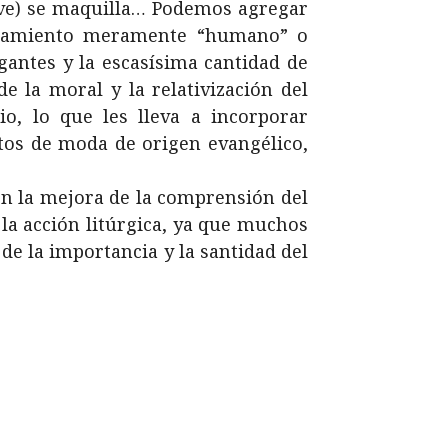
sive) se maquilla… Podemos agregar
ortamiento meramente “humano” o
gantes y la escasísima cantidad de
e la moral y la relativización del
o, lo que les lleva a incorporar
tos de moda de origen evangélico,
en la mejora de la comprensión del
n la acción litúrgica, ya que muchos
de la importancia y la santidad del