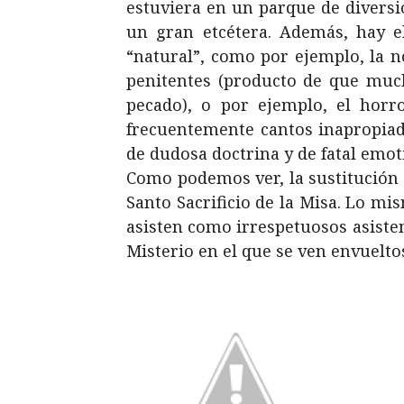
estuviera en un parque de diversi
un gran etcétera. Además, hay 
“natural”, como por ejemplo, la n
penitentes (producto de que mucho
pecado), o por ejemplo, el horr
frecuentemente cantos inapropiado
de dudosa doctrina y de fatal emot
Como podemos ver, la sustitución 
Santo Sacrificio de la Misa. Lo mis
asisten como irrespetuosos asisten
Misterio en el que se ven envuelto