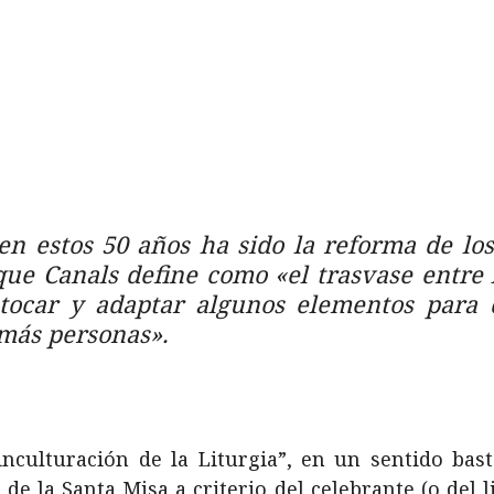
n estos 50 años ha sido la reforma de los 
que Canals define como «el trasvase entre l
tocar y adaptar algunos elementos para 
 más personas».
nculturación de la Liturgia”, en un sentido bast
e la Santa Misa a criterio del celebrante (o del l