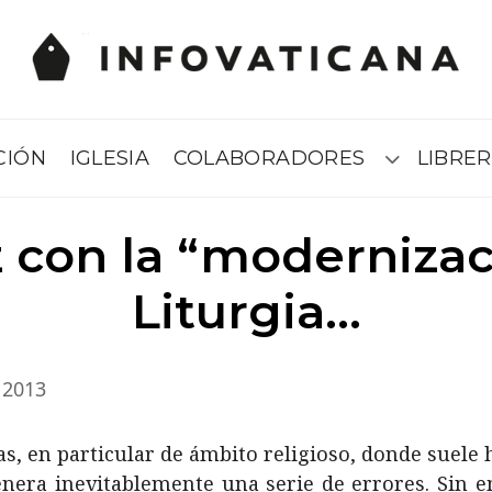
CIÓN
IGLESIA
COLABORADORES
LIBRER
Submenú
z con la “modernizac
Liturgia…
 2013
s, en particular de ámbito religioso, donde suel
genera inevitablemente una serie de errores. Sin