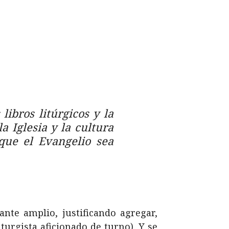
libros litúrgicos y la
a Iglesia y la cultura
que el Evangelio sea
ante amplio, justificando agregar,
iturgista aficionado de turno). Y se