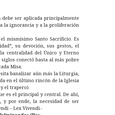
ón debe ser aplicada principalmente
 la ignorancia y a la proliferación
el mismísimo Santo Sacrificio. Es
dad”, su devoción, sus gestos, el
la centralidad del Único y Eterno
or siglos conectó hasta al más pobre
cada Misa.
esita banalizar aún más la Liturgia,
a en el último rincón de la Iglesia
y el trapero).
e es el principal y central. De ahí,
, y por ende, la necesidad de ser
ndi – Lex Vivendi.-