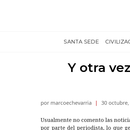
SANTA SEDE
CIVILIZA
Y otra ve
por marcoechevarria
|
30 octubre,
Usualmente no comento las noticia
por parte del periodista, lo que 