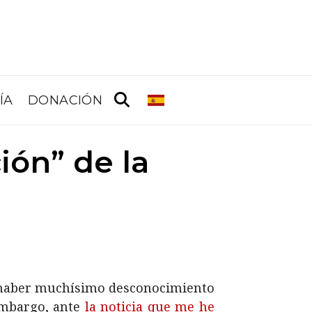
ÍA
DONACIÓN
ión” de la
e haber muchísimo desconocimiento
 embargo, ante
la noticia que me he