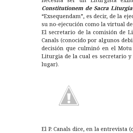
necesita ser un Liturgista exi
Constitutionem de Sacra Liturgi
“Exsequendam”, es decir, de la ejec
su no-ejecución como la virtual de
El secretario de la comisión de Li
Canals (conocido por algunos deb
decisión que culminó en el Motu
Liturgia de la cual es secretario 
lugar).
El P. Canals dice, en la entrevista