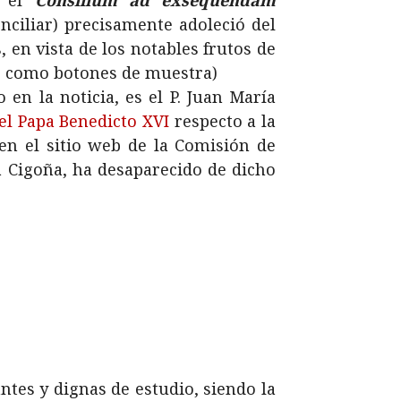
e el
Consilium ad exsequendam
onciliar) precisamente adoleció del
, en vista de los notables frutos de
a, como botones de muestra)
 en la noticia, es el P. Juan María
el Papa Benedicto XVI
respecto a la
n el sitio web de la Comisión de
la Cigoña, ha desaparecido de dicho
antes y dignas de estudio, siendo la