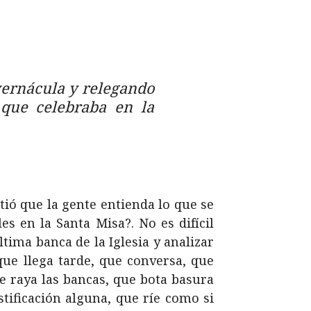
vernácula y relegando
 que celebraba en la
tió que la gente entienda lo que se
s en la Santa Misa?. No es difícil
ltima banca de la Iglesia y analizar
que llega tarde, que conversa, que
e raya las bancas, que bota basura
stificación alguna, que ríe como si