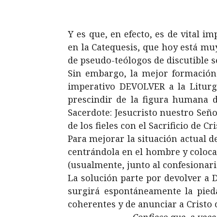
Y es que, en efecto, es de vital i
en la Catequesis, que hoy está muy
de pseudo-teólogos de discutible s
Sin embargo, la mejor formación 
imperativo DEVOLVER a la Liturgi
prescindir de la figura humana de
Sacerdote: Jesucristo nuestro Señor
de los fieles con el Sacrificio de 
Para mejorar la situación actual de
centrándola en el hombre y colocan
(usualmente, junto al confesionario
La solución parte por devolver a Di
surgirá espontáneamente la pieda
coherentes y de anunciar a Cristo c