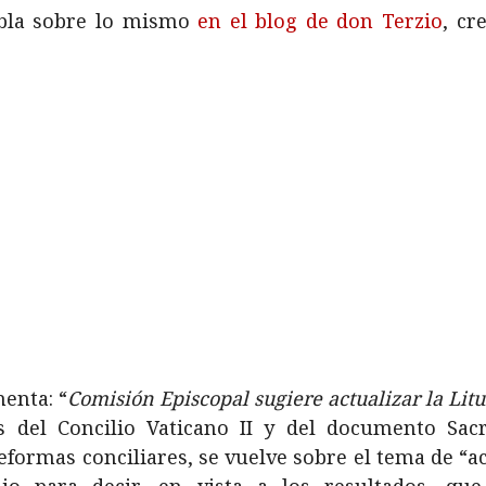
abla sobre lo mismo
en el blog de don Terzio
, cr
menta: “
Comisión Episcopal sugiere actualizar la Litur
 del Concilio Vaticano II y del documento Sacr
formas conciliares, se vuelve sobre el tema de “acer