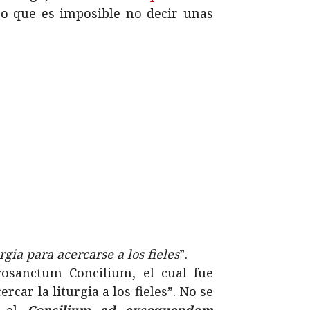
eo que es imposible no decir unas
gia para acercarse a los fieles
”.
osanctum Concilium, el cual fue
car la liturgia a los fieles”. No se