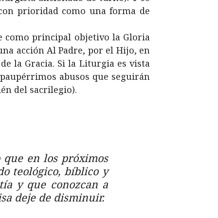
a con prioridad como una forma de
e como principal objetivo la Gloria
una acción Al Padre, por el Hijo, en
e la Gracia. Si la Liturgia es vista
s paupérrimos abusos que seguirán
n del sacrilegio).
o que en los próximos
o teológico, bíblico y
istía y que conozcan a
isa deje de disminuir.