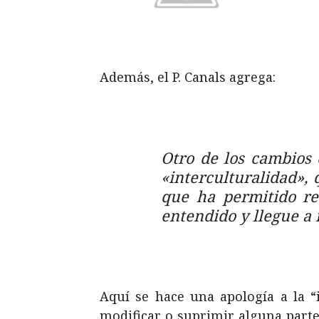
Además, el P. Canals agrega:
Otro de los cambios e
«interculturalidad», 
que ha permitido re
entendido y llegue a
Aquí se hace una apología a la “i
modificar o suprimir alguna parte d