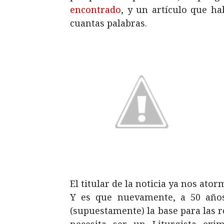
encontrado
, y un artículo que h
cuantas palabras.
El titular de la noticia ya nos ator
Y es que nuevamente, a 50 años
(supuestamente) la base para las re