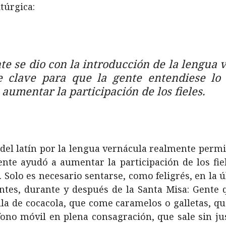
itúrgica:
te se dio con la introducción de la lengua 
ue clave para que la gente entendiese lo
 aumentar la participación de los fieles.
del latín por la lengua vernácula realmente permi
nte ayudó a aumentar la participación de los fiele
Solo es necesario sentarse, como feligrés, en la ú
ntes, durante y después de la Santa Misa: Gente 
lla de cocacola, que come caramelos o galletas, qu
fono móvil en plena consagración, que sale sin ju