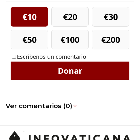
€10
€20
€30
€50
€100
€200
Escríbenos un comentario
Donar
Ver comentarios (0)