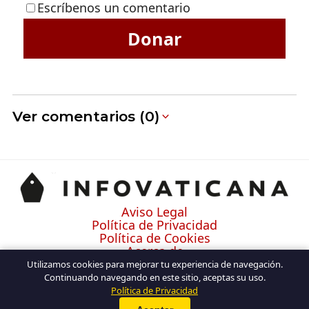
Escríbenos un comentario
Donar
Ver comentarios (0)
Aviso Legal
Política de Privacidad
Política de Cookies
Acerca de
Contacto
Utilizamos cookies para mejorar tu experiencia de navegación.
Continuando navegando en este sitio, aceptas su uso.
Política de Privacidad