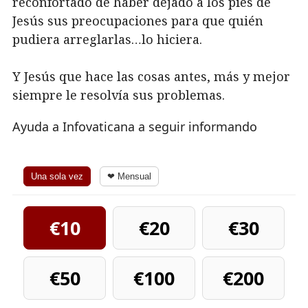
reconfortado de haber dejado a los pies de
Jesús sus preocupaciones para que quién
pudiera arreglarlas…lo hiciera.
Y Jesús que hace las cosas antes, más y mejor
siempre le resolvía sus problemas.
Ayuda a Infovaticana a seguir informando
Una sola vez
❤ Mensual
€10
€20
€30
€50
€100
€200