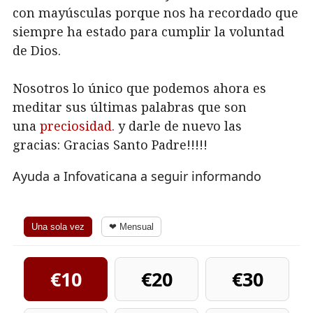
con mayúsculas porque nos ha recordado que
siempre ha estado para cumplir la voluntad
de Dios.
Nosotros lo único que podemos ahora es
meditar sus últimas palabras que son
una
preciosidad.
y darle de nuevo las
gracias: Gracias Santo Padre!!!!!
Ayuda a Infovaticana a seguir informando
Una sola vez
❤ Mensual
€10
€20
€30