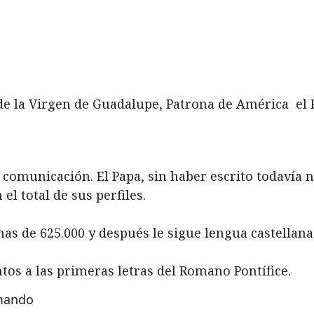
a de la Virgen de Guadalupe, Patrona de América el 
 comunicación. El Papa, sin haber escrito todavía n
el total de sus perfiles.
as de 625.000 y después le sigue lengua castellana
s a las primeras letras del Romano Pontífice.
rmando