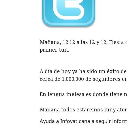
Mañana, 12.12 a las 12 y 12, Fiest
primer tuit.
A día de hoy ya ha sido un éxito de
cerca de 1.000.000 de seguidores en 
En lengua inglesa es donde tiene m
Mañana todos estaremos muy atento
Ayuda a Infovaticana a seguir info