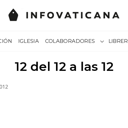
CIÓN
IGLESIA
COLABORADORES
LIBRER
Submenú
12 del 12 a las 12
2012