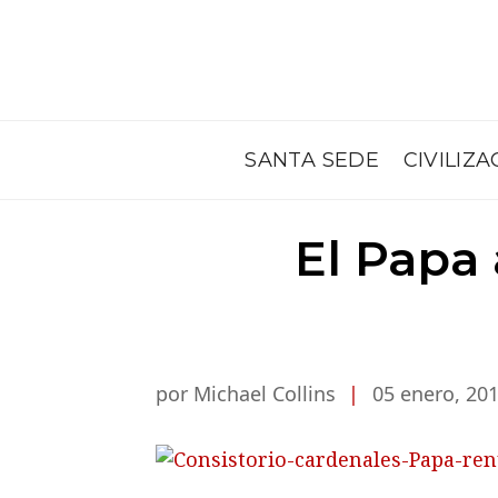
SANTA SEDE
CIVILIZA
El Papa
por Michael Collins
|
05 enero, 20