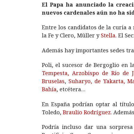
El Papa ha anunciado la creaci
nuevos cardenales aún no ha si
Entre los candidatos de la curia a 
la Fe y Clero, Müller y
Stella
. El Se
Además hay importantes sedes tradi
Poli, el sucesor de Bergoglio en 
Tempesta, Arzobispo de Río de J
Bruselas
,
Suharyo, de Yakarta,
Ma
Bahía
, etcétera…
En España podrían optar al título
Toledo,
Braulio Rodríguez.
Además 
Podría incluso dar una sorpresa