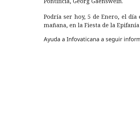
Pontificia, Georg Gaenswein.
Podría ser hoy, 5 de Enero, el día
mañana, en la Fiesta de la Epifanía
Ayuda a Infovaticana a seguir info