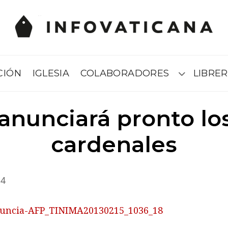
CIÓN
IGLESIA
COLABORADORES
LIBRER
Submenú
 anunciará pronto lo
cardenales
14