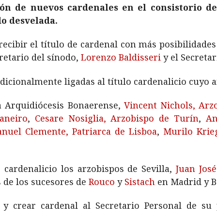
ón de nuevos cardenales en el consistorio de
do desvelada.
recibir el título de cardenal con más posibilidade
cretario del sínodo,
Lorenzo Baldisseri
y el Secretar
cionalmente ligadas al título cardenalicio cuyo a
la Arquidiócesis Bonaerense,
Vincent Nichols, Arz
aneiro
,
Cesare Nosiglia, Arzobispo de Turín
,
An
nuel Clemente, Patriarca de Lisboa
,
Murilo Krie
 cardenalicio los arzobispos de Sevilla,
Juan José
de los sucesores de
Rouco
y
Sistach
en Madrid y B
 y crear cardenal al Secretario Personal de su 