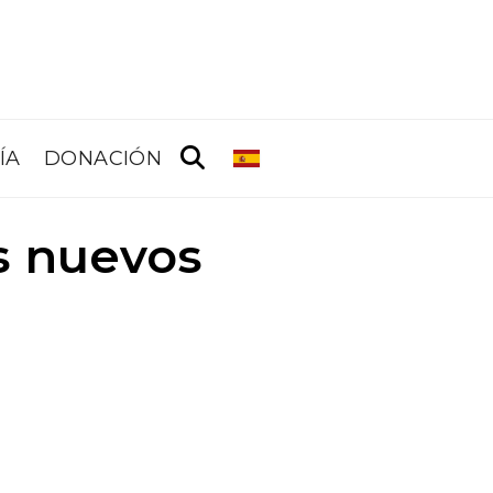
ÍA
DONACIÓN
s nuevos