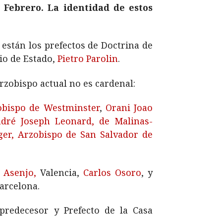
 Febrero. La identidad de estos
s están los prefectos de Doctrina de
io de Estado,
Pietro Parolin
.
rzobispo actual no es cardenal:
obispo de Westminster
,
Orani Joao
dré Joseph Leonard, de Malinas-
ger, Arzobispo de San Salvador de
 Asenjo,
Valencia,
Carlos Osoro
, y
arcelona.
predecesor y Prefecto de la Casa